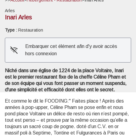
Arles
Inari Arles
Type :
Restauration
Voir l'image en plein écran
Embarquer cet élément afin d'y avoir accès
hors connexion
Niché dans une église de 1224 de la place Voltaire, Inari
est le premier restaurant fixe de la cheffe Céline Pham et
de son équipe qui vous font passer un moment suspendu,
d'une simplicité et efficacité dont elles ont le secret.
Et comme le dit le FOODING:" Faites place ! Après des
années à pop-upper, Céline Pham se pose enfin et nous
pond place Voltaire un délice de resto où rien n’est pompé,
tout est perso – et prouve par la même occasion qu’elle a
toujours un sacré coup de pogne. doté d’un C.V. en or
massif poli à Septime, Tontine et Fulgurances à Paris ou