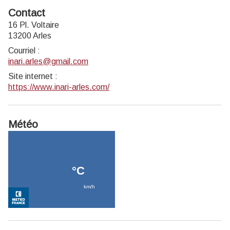
Contact
16 Pl. Voltaire
13200 Arles
Courriel
:
inari.arles@gmail.com
Site internet
:
https://www.inari-arles.com/
Météo