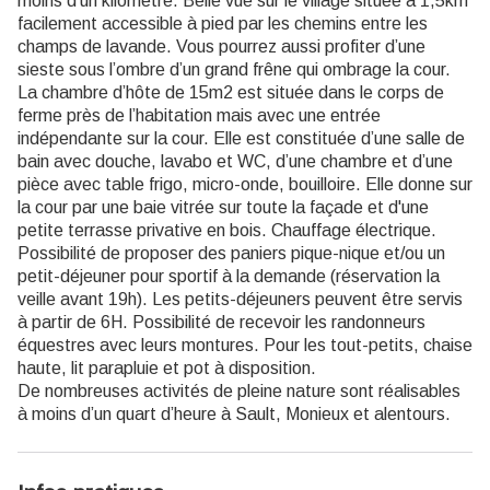
moins d’un kilomètre. Belle vue sur le village située à 1,5km
facilement accessible à pied par les chemins entre les
champs de lavande. Vous pourrez aussi profiter d’une
sieste sous l’ombre d’un grand frêne qui ombrage la cour.
La chambre d’hôte de 15m2 est située dans le corps de
ferme près de l’habitation mais avec une entrée
indépendante sur la cour. Elle est constituée d’une salle de
bain avec douche, lavabo et WC, d’une chambre et d’une
pièce avec table frigo, micro-onde, bouilloire. Elle donne sur
la cour par une baie vitrée sur toute la façade et d'une
petite terrasse privative en bois. Chauffage électrique.
Possibilité de proposer des paniers pique-nique et/ou un
petit-déjeuner pour sportif à la demande (réservation la
veille avant 19h). Les petits-déjeuners peuvent être servis
à partir de 6H. Possibilité de recevoir les randonneurs
équestres avec leurs montures. Pour les tout-petits, chaise
haute, lit parapluie et pot à disposition.
De nombreuses activités de pleine nature sont réalisables
à moins d’un quart d’heure à Sault, Monieux et alentours.