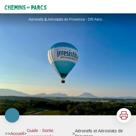
Aéronefs et Aérostats de Provence
Chemins des Parcs
Aéronefs & Aérostats de Provence - DR Aéronefs & Aérostats de Provence
Imprimer
Guide - Sortie
Aéronefs et Aérostats de
>>
Accueil
>
>