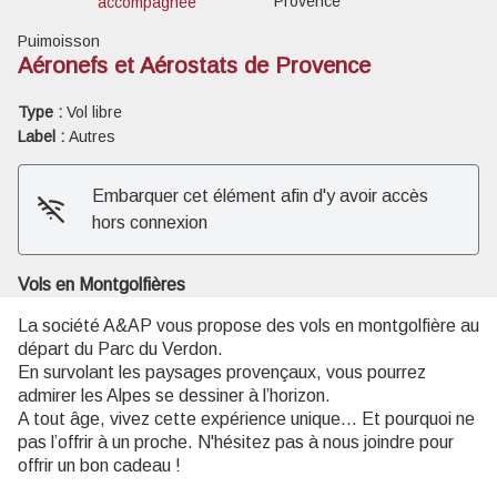
Provence
accompagnée
Puimoisson
Aéronefs et Aérostats de Provence
Type :
Vol libre
Voir l'image en plein écran
Label :
Autres
Embarquer cet élément afin d'y avoir accès
hors connexion
Vols en Montgolfières
La société A&AP vous propose des vols en montgolfière au
départ du Parc du Verdon.
En survolant les paysages provençaux, vous pourrez
admirer les Alpes se dessiner à l’horizon.
A tout âge, vivez cette expérience unique… Et pourquoi ne
pas l’offrir à un proche. N'hésitez pas à nous joindre pour
offrir un bon cadeau !