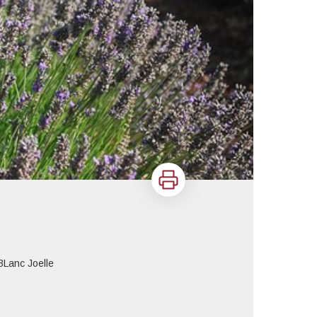
Imprimer
BLanc Joelle