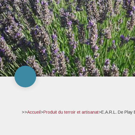
>>
Accueil
>
Produit du terroir et artisanat
>
E.A.R.L. De Play 