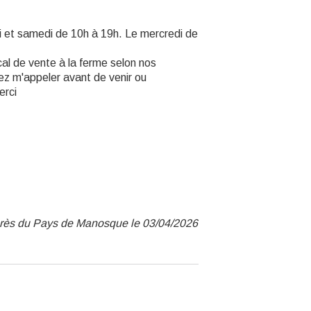
di et samedi de 10h à 19h. Le mercredi de
al de vente à la ferme selon nos
lez m'appeler avant de venir ou
erci
ngrès du Pays de Manosque le 03/04/2026