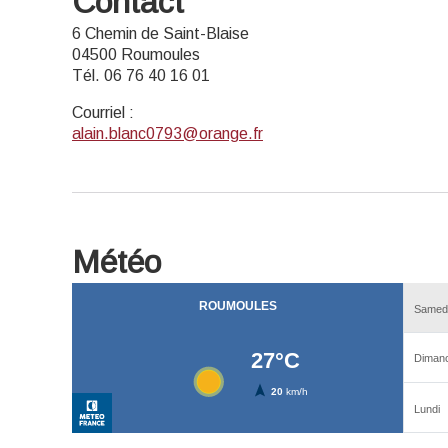
Contact
6 Chemin de Saint-Blaise
04500 Roumoules
Tél. 06 76 40 16 01
Courriel
:
alain.blanc0793@orange.fr
Météo