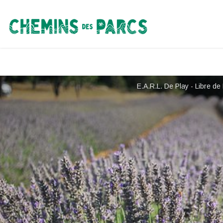
Chemins des Parcs
E.A.R.L. De Play - Libre de