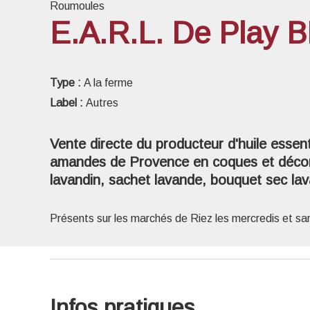
Roumoules
E.A.R.L. De Play B
Voir l
Type :
A la ferme
Label :
Autres
Vente directe du producteur d'huile essent
amandes de Provence en coques et décortiq
lavandin, sachet lavande, bouquet sec la
Présents sur les marchés de Riez les mercredis et sa
Infos pratiques