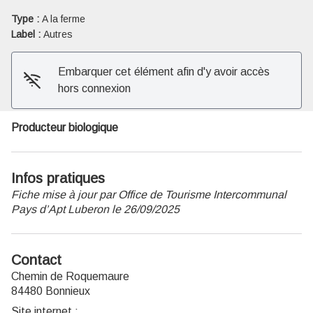
Type :
A la ferme
Voir l'image en plein écran
Label :
Autres
Embarquer cet élément afin d'y avoir accès
hors connexion
Producteur biologique
Infos pratiques
Fiche mise à jour par Office de Tourisme Intercommunal
Pays d’Apt Luberon le 26/09/2025
Contact
Chemin de Roquemaure
84480 Bonnieux
Site internet
: