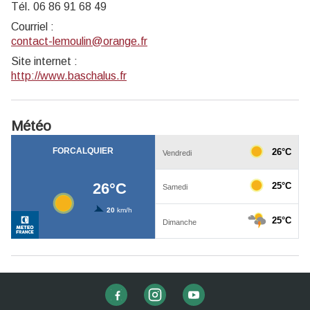
Tél. 06 86 91 68 49
Courriel
:
contact-lemoulin@orange.fr
Site internet
:
http://www.baschalus.fr
Météo