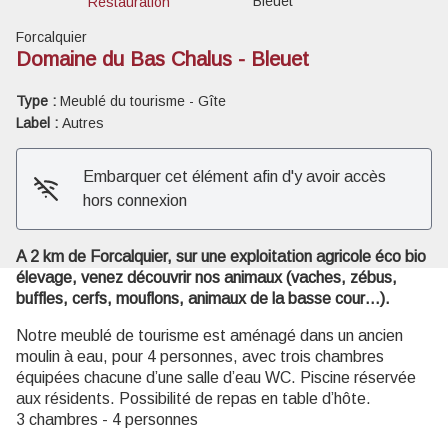
Bleuet
Restauration
Forcalquier
Domaine du Bas Chalus - Bleuet
Type :
Meublé du tourisme - Gîte
Voir l'image en plein écran
Label :
Autres
Embarquer cet élément afin d'y avoir accès
hors connexion
A 2 km de Forcalquier, sur une exploitation agricole éco bio
élevage, venez découvrir nos animaux (vaches, zébus,
buffles, cerfs, mouflons, animaux de la basse cour…).
Notre meublé de tourisme est aménagé dans un ancien
moulin à eau, pour 4 personnes, avec trois chambres
équipées chacune d’une salle d’eau WC. Piscine réservée
aux résidents. Possibilité de repas en table d’hôte.
3 chambres - 4 personnes