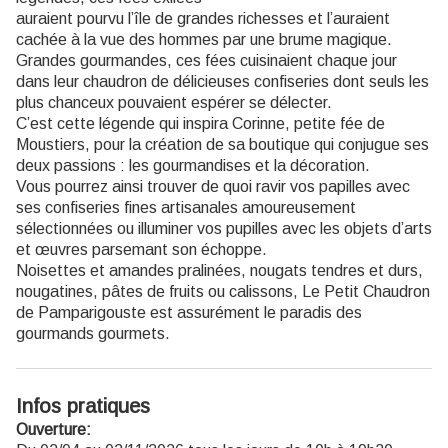
auraient pourvu l’île de grandes richesses et l’auraient
cachée à la vue des hommes par une brume magique.
Grandes gourmandes, ces fées cuisinaient chaque jour
dans leur chaudron de délicieuses confiseries dont seuls les
plus chanceux pouvaient espérer se délecter.
C’est cette légende qui inspira Corinne, petite fée de
Moustiers, pour la création de sa boutique qui conjugue ses
deux passions : les gourmandises et la décoration.
Vous pourrez ainsi trouver de quoi ravir vos papilles avec
ses confiseries fines artisanales amoureusement
sélectionnées ou illuminer vos pupilles avec les objets d’arts
et œuvres parsemant son échoppe.
Noisettes et amandes pralinées, nougats tendres et durs,
nougatines, pâtes de fruits ou calissons, Le Petit Chaudron
de Pamparigouste est assurément le paradis des
gourmands gourmets.
Infos pratiques
Ouverture: