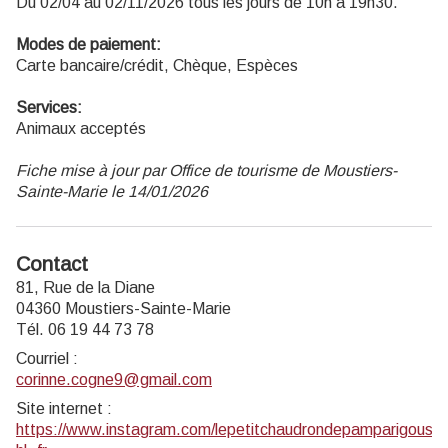
Du 02/04 au 02/11/2026 tous les jours de 10h à 19h30.
Modes de paiement:
Carte bancaire/crédit, Chèque, Espèces
Services:
Animaux acceptés
Fiche mise à jour par Office de tourisme de Moustiers-
Sainte-Marie le 14/01/2026
Contact
81, Rue de la Diane
04360 Moustiers-Sainte-Marie
Tél. 06 19 44 73 78
Courriel
:
corinne.cogne9@gmail.com
Site internet
:
https://www.instagram.com/lepetitchaudrondepamparigouste