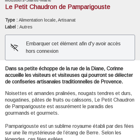
Le Petit Chaudron de Pamparigouste
Voir l'image en plein écran
Type :
Alimentation locale, Artisanat
Label :
Autres
Embarquer cet élément afin d'y avoir accès
hors connexion
Dans sa petite échoppe de la rue de la Diane, Corinne
accueille les visiteurs et visiteuses qui pourront se délecter
de confiseries artisanales traditionnelles de Provence.
Noisettes et amandes pralinées, nougats tendres et durs,
nougatines, pâtes de fruits ou calissons, Le Petit Chaudron
de Pamparigouste est assurément le paradis des
gourmands et gourmets.
Pamparigouste est un sublime royaume établi par des fées
sur une île mystérieuse de l’étang de Berre. Selon les
légendes, ces fées exilées