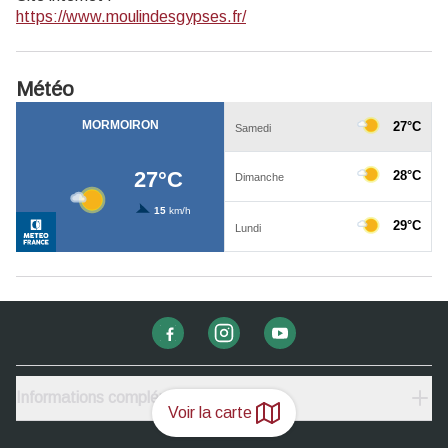
https://www.moulindesgypses.fr/
Météo
Informations complémentaires
Voir la carte