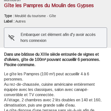
Gîte les Pampres du Moulin des Gypses
Voir l'image en plein écran
Type :
Meublé du tourisme - Gîte
Label :
Autres
Embarquer cet élément afin d'y avoir accès
hors connexion
Dans une bâtisse du XIIIe siècle entourée de vignes et
d'oliviers, gîte de 100m² pouvant accueillir 6 personnes.
Piscine commune.
Le gîte les Pampres (100 m²) peut accueillir 4 à 6
personnes.
Au rez-de-chaussée, cuisine américaine entièrement
équipée avec les classiques, salon avec canapé-
convertible et TV connectée.
A l’étage, 2 chambres avec 2 lits doubles en 140 et 160,
climatisation, puis une grande salle d’eau.
Le gîte dispose d’une terrasse sans vis-à-vis afin de