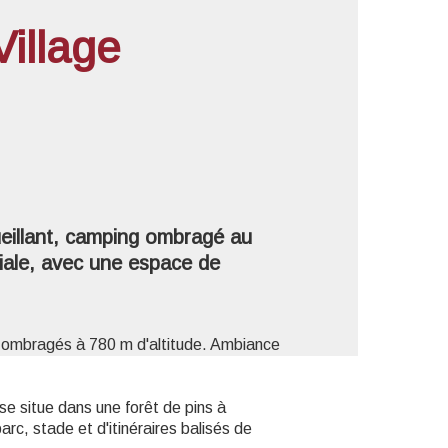
illage
'image en plein écran
eillant, camping ombragé au
iale, avec une espace de
 ombragés à 780 m d'altitude. Ambiance
e situe dans une forêt de pins à
rc, stade et d'itinéraires balisés de