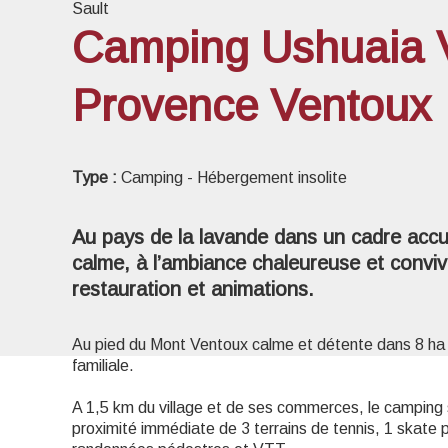
Sault
Camping Ushuaia V
Provence Ventoux
Voir l
Type :
Camping - Hébergement insolite
Au pays de la lavande dans un cadre accu
calme, à l’ambiance chaleureuse et conviv
restauration et animations.
Au pied du Mont Ventoux calme et détente dans 8 ha
familiale.
A 1,5 km du village et de ses commerces, le camping s
proximité immédiate de 3 terrains de tennis, 1 skate pa