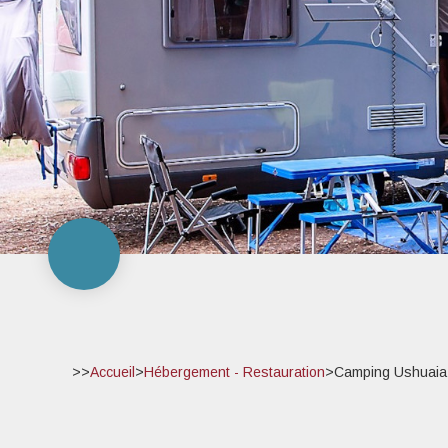
>>
Accueil
>
Hébergement - Restauration
>
Camping Ushuaia 