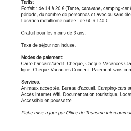
Tarifs:
Forfait : de 14 à 26 € (Tente, caravane, camping-car à 
période, du nombre de personnes et avec ou sans élec
Location mobilhome nuitée : de 60 à 140 €.
Gratuit pour les moins de 3 ans.
Taxe de séjour non incluse.
Modes de paiement:
Carte bancaire/crédit, Chèque, Chèque-Vacances Cla
ligne, Chèque-Vacances Connect, Paiement sans con
Services:
Animaux acceptés, Bureau d'accueil, Camping-cars au
Accès Internet Wifi, Documentation touristique, Loca
Accessible en poussette
Fiche mise à jour par Office de Tourisme Intercomm