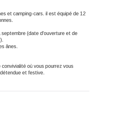
s et camping-cars. il est équipé de 12
onnes.
 à septembre (date d'ouverture et de
).
des ânes.
 convivialité où vous pourrez vous
 détendue et festive.