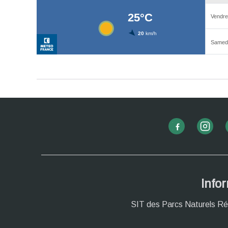
Info
SIT des Parcs Naturels Ré