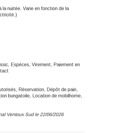
la nuitée. Varie en fonction de la
tricité.)
ssic, Espèces, Virement, Paiement en
tact
torisés, Réservation, Dépôt de pain,
tion bungatoile, Location de mobilhome,
unal Ventoux Sud le 22/06/2026