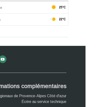
rmations complémentaires
gionaux de Provence-Alpes Côté d'azur
Écrire au service technique