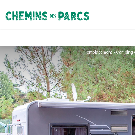
Chemins des Parcs
emplacement - Camping 