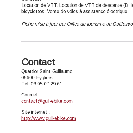
Location de VTT, Location de VTT de descente (DH)
bicyclettes, Vente de vélos à assistance électrique
Fiche mise à jour par Office de tourisme du Guillestr
Contact
Quartier Saint-Guillaume
05600 Eygliers
Tél. 06 95 07 29 61
Courriel
:
contact@guil-ebike.com
Site internet
:
http://www.guil-ebike.com