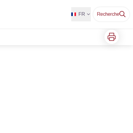
FR
Recherche
Imprimer