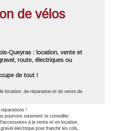
ion de vélos
'image en plein écran
rois-Queyras : location, vente et
gravel, route, électriques ou
ccupe de tout !
de location, de réparation et de vente de
réparations !
us pourrons surement te conseiller.
ccessoires à la vente et en location.
ravel électrique pour franchir les cols,