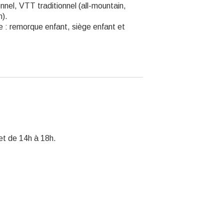
nnel, VTT traditionnel (all-mountain,
n).
 : remorque enfant, siège enfant et
et de 14h à 18h.