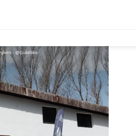
ygliers - @Guilebike