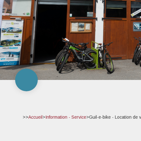
>>
Accueil
>
Information - Service
>
Guil-e-bike - Location de 