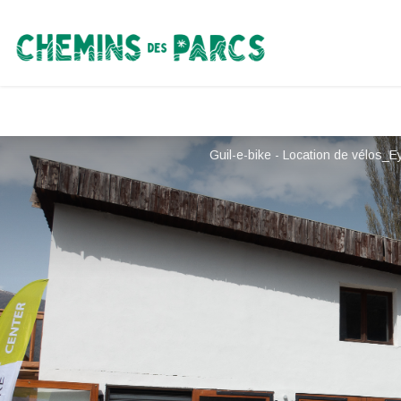
Chemins des Parcs
Guil-e-bike - Location de vélos_E