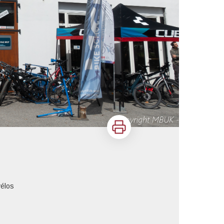
Imprimer
vélos