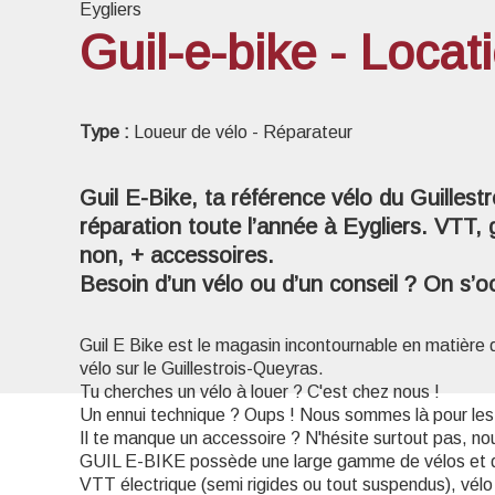
Eygliers
Guil-e-bike - Locat
Voir l
Type :
Loueur de vélo - Réparateur
Guil E-Bike, ta référence vélo du Guillest
réparation toute l’année à Eygliers. VTT, 
non, + accessoires.
Besoin d’un vélo ou d’un conseil ? On s’o
Guil E Bike est le magasin incontournable en matière 
vélo sur le Guillestrois-Queyras.
Tu cherches un vélo à louer ? C'est chez nous !
Un ennui technique ? Oups ! Nous sommes là pour les 
Il te manque un accessoire ? N'hésite surtout pas, no
GUIL E-BIKE possède une large gamme de vélos et d'a
VTT électrique (semi rigides ou tout suspendus), vélo g