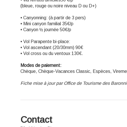
(bleue, rouge ou noire niveau D ou D+)
• Canyonning: (à partir de 3 pers)
• Mini canyon familial 35€/p
• Canyon ½ journée 50€/p
• Vol Parapente bi-place:
• Vol ascendant (20/30mm) 90€
• Vol cross ou du ventoux 130€.
Modes de paiement:
Chèque, Chèque-Vacances Classic, Espèces, Virem
Fiche mise à jour par Office de Tourisme des Baron
Contact