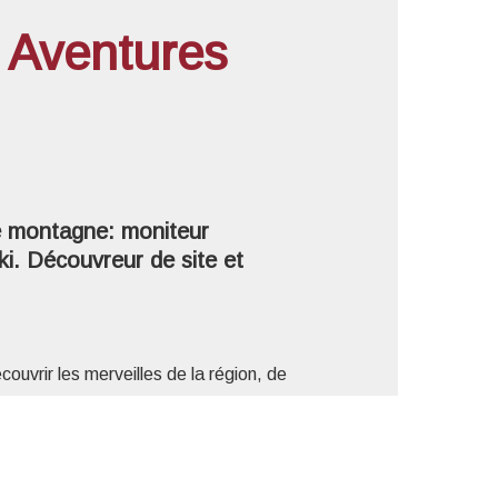
 Aventures
'image en plein écran
e montagne: moniteur
ki. Découvreur de site et
ouvrir les merveilles de la région, de