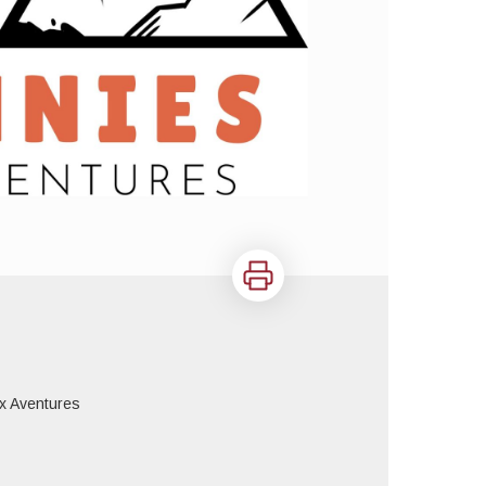
Imprimer
x Aventures