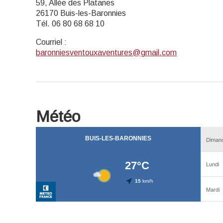
59, Allée des Platanes
26170 Buis-les-Baronnies
Tél. 06 80 68 68 10
Courriel
:
baronniesventouxaventures@gmail.com
Météo