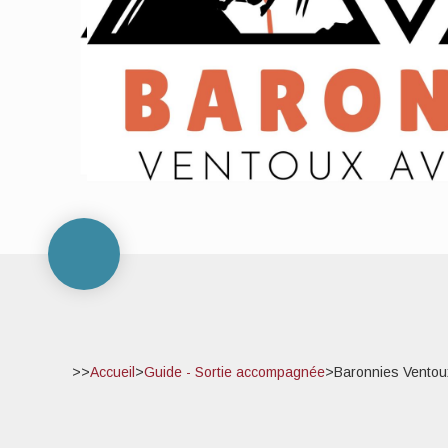
>>
Accueil
>
Guide - Sortie accompagnée
>
Baronnies Ventou