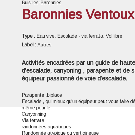
Buis-les-Baronnies
Baronnies Ventoux
Voir l
Type :
Eau vive, Escalade - via ferrata, Vol libre
Label :
Autres
Activités encadrées par un guide de haut
d'escalade, canyoning , parapente et de s
équipeur passionné de voie d'escalade.
Parapente ,biplace
Escalade , qui mieux qu'un équipeur peut vous faire déc
même pour le:
Canyonning
Via ferrata
randonnées aquatiques
Randonnée atypique ou vertigineuse