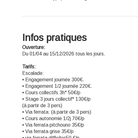
Infos pratiques
Ouverture:
Du 01/04 au 15/12/2026 tous les jours.
Tarifs:
Escalade:
• Engagement journée 300€.
• Engagement 1/2 journée 220€.
• Cours collectifs 3h* 50€/p
• Stage 3 jours collectif* 130€/p
(à partir de 3 pers)
• Via ferrata: (à partir de 3 pers)
• Cours autonomie 1/2j 70€/p
• Via ferrata pitchouno 35€/p
• Via ferrata grise 35€/p
• via ferrata difficiles50 €/p