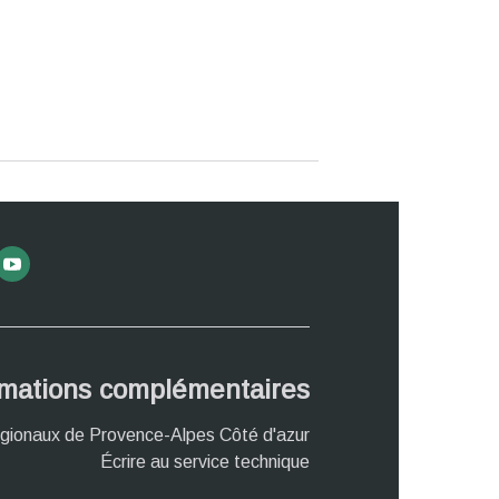
rmations complémentaires
gionaux de Provence-Alpes Côté d'azur
Écrire au service technique