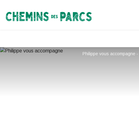
Chemins des Parcs
Philippe vous accompagne - 