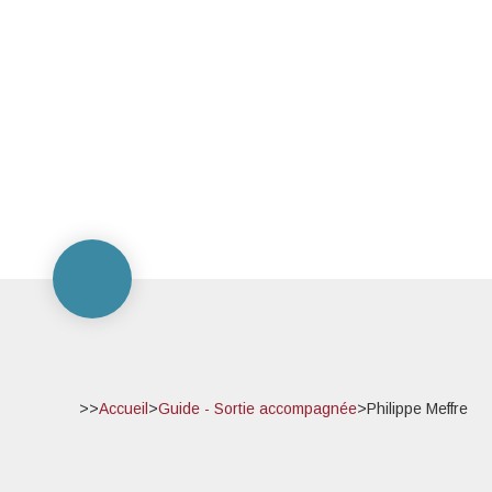
>>
Accueil
>
Guide - Sortie accompagnée
>
Philippe Meffre