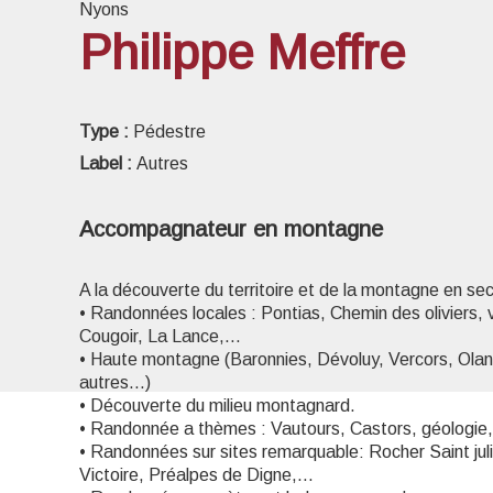
Nyons
Philippe Meffre
Voir l
Type :
Pédestre
Label :
Autres
Accompagnateur en montagne
A la découverte du territoire et de la montagne en sec
• Randonnées locales : Pontias, Chemin des oliviers, 
Cougoir, La Lance,…
• Haute montagne (Baronnies, Dévoluy, Vercors, Olan
autres…)
• Découverte du milieu montagnard.
• Randonnée a thèmes : Vautours, Castors, géologie
• Randonnées sur sites remarquable: Rocher Saint jul
Victoire, Préalpes de Digne,…