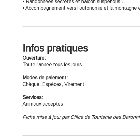
• Randonnées secrètes et balcon suspendus…
• Accompagnement vers l’autonomie et la montagne e
Infos pratiques
Ouverture:
Toute l'année tous les jours.
Modes de paiement:
Chèque, Espèces, Virement
Services:
Animaux acceptés
Fiche mise à jour par Office de Tourisme des Baron