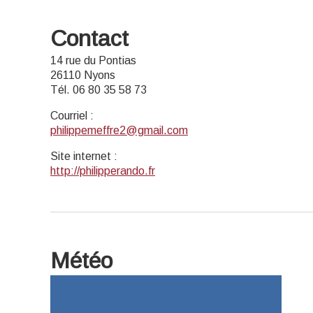
Contact
14 rue du Pontias
26110 Nyons
Tél. 06 80 35 58 73
Courriel
:
philippemeffre2@gmail.com
Site internet
:
http://philipperando.fr
Météo