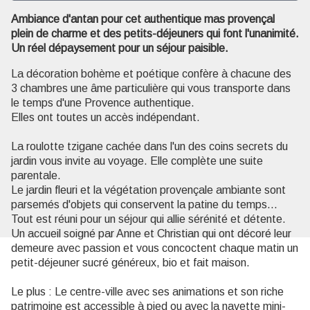
Ambiance d'antan pour cet authentique mas provençal
plein de charme et des petits-déjeuners qui font l'unanimité.
Voir l'image en plein écran
Un réel dépaysement pour un séjour paisible.
La décoration bohème et poétique confère à chacune des
3 chambres une âme particulière qui vous transporte dans
le temps d'une Provence authentique.
Elles ont toutes un accès indépendant.
La roulotte tzigane cachée dans l'un des coins secrets du
jardin vous invite au voyage. Elle complète une suite
parentale.
Le jardin fleuri et la végétation provençale ambiante sont
parsemés d'objets qui conservent la patine du temps...
Tout est réuni pour un séjour qui allie sérénité et détente.
Un accueil soigné par Anne et Christian qui ont décoré leur
demeure avec passion et vous concoctent chaque matin un
petit-déjeuner sucré généreux, bio et fait maison.
Le plus : Le centre-ville avec ses animations et son riche
patrimoine est accessible à pied ou avec la navette mini-