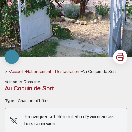
Imprimer
>>
Accueil
>
Hébergement - Restauration
>
Au Coquin de Sort
Vaison-la-Romaine
Au Coquin de Sort
Type :
Chambre d'hôtes
Embarquer cet élément afin d'y avoir accès
hors connexion