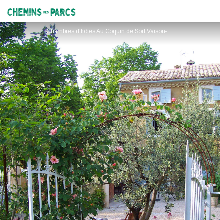
Au Coquin de Sort
Chemins des Parcs
Chambres d'hôtes Au Coquin de Sort Vaison-la-Romaine