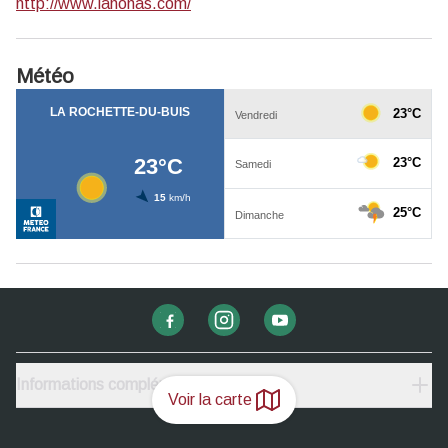
http://www.lahonas.com/
Météo
Informations complémentaires
Voir la carte