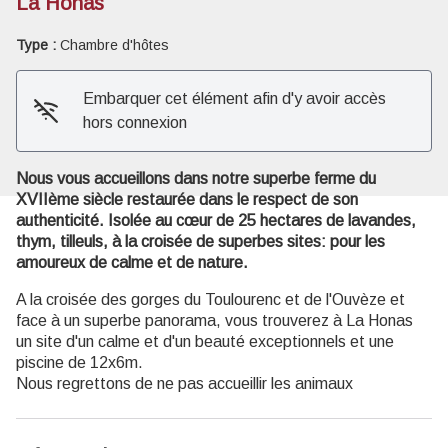
La Honas
Type :
Chambre d'hôtes
Voir l'image en plein écran
Embarquer cet élément afin d'y avoir accès
hors connexion
Nous vous accueillons dans notre superbe ferme du
XVIIème siècle restaurée dans le respect de son
authenticité. Isolée au cœur de 25 hectares de lavandes,
thym, tilleuls, à la croisée de superbes sites: pour les
amoureux de calme et de nature.
A la croisée des gorges du Toulourenc et de l'Ouvèze et
face à un superbe panorama, vous trouverez à La Honas
un site d'un calme et d'un beauté exceptionnels et une
piscine de 12x6m.
Nous regrettons de ne pas accueillir les animaux