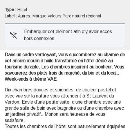
Type :
Hôtel
Voir l'image en plein écran
Label :
Autres, Marque Valeurs Parc naturel régional
Embarquer cet élément afin d'y avoir accès
hors connexion
Dans un cadre verdoyant, vous succomberez au charme de
cet ancien moulin à huile transformé en hôtel dédié au
tourisme durable. Les chambres inspirent au bonheur. Vous
savourerez des plats frais du marché, du bio et du local..
Week-ends à thème VAE
Dix chambres douces et soignées, de couleur pastel et
avec vue sur la nature vous attendent à St Laurent du
Verdon. Envie d’une petite suite, d’une chambre avec une
grande salle de bain avec baignoire ou d’une chambre avec
un jardinet privatif.. Manon sera heureuse de vous
satisfaire.
Toutes les chambres de l’hôtel sont naturellement équipées