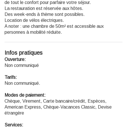
de tout le confort pour parfaire votre séjour.
La restauration est réservée aux hôtes.
Des week-ends à thème sont possibles.
Location de vélos électriques.
A noter : une chambre de 50m² est accessible aux
personnes à mobilité réduite.
Infos pratiques
Ouverture:
Non communiqué
Tarifs:
Non communiqué.
Modes de paiement:
Chèque, Virement, Carte bancaire/crédit, Espèces,
American Express, Chèque-Vacances Classic, Devise
étrangère
Services: