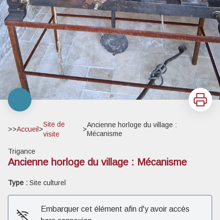
Imprimer
Site de
Ancienne horloge du village :
>>
Accueil
>
>
Mécanisme
visite
Trigance
Ancienne horloge du village : Mécanisme
Type :
Site culturel
Embarquer cet élément afin d'y avoir accès