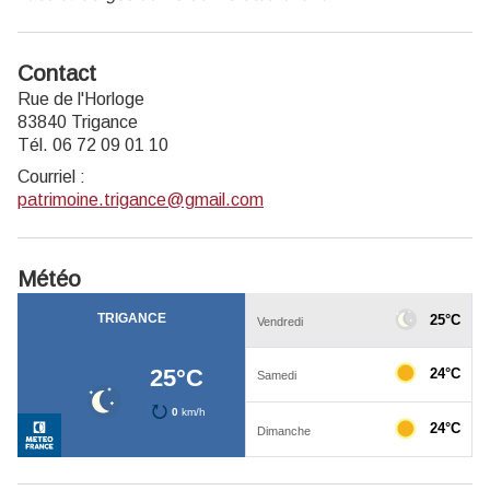
Contact
Rue de l'Horloge
83840 Trigance
Tél. 06 72 09 01 10
Courriel
:
patrimoine.trigance@gmail.com
Météo