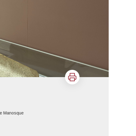
Imprimer
de Manosque