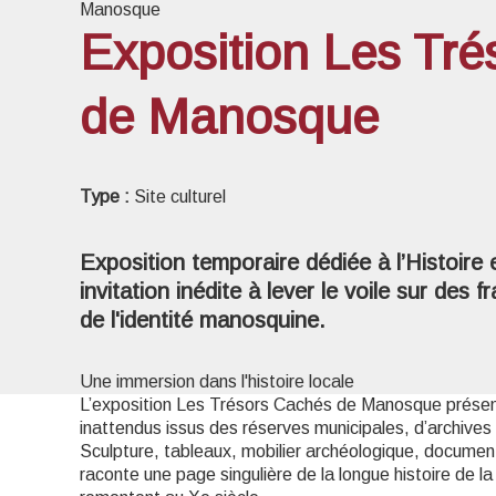
Manosque
Exposition Les Tr
de Manosque
Voir l
Type :
Site culturel
Exposition temporaire dédiée à l’Histoire e
invitation inédite à lever le voile sur de
de l'identité manosquine.
Une immersion dans l'histoire locale
L’exposition Les Trésors Cachés de Manosque présente
inattendus issus des réserves municipales, d’archives
Sculpture, tableaux, mobilier archéologique, documen
raconte une page singulière de la longue histoire de l