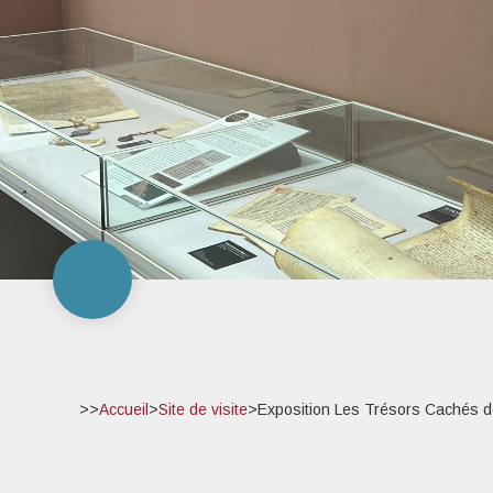
>>
Accueil
>
Site de visite
>
Exposition Les Trésors Cachés 