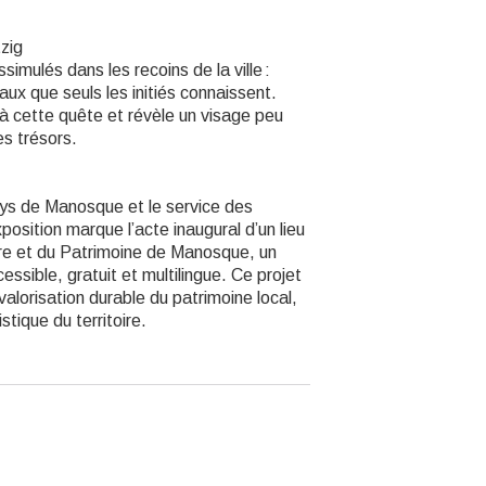
zig
simulés dans les recoins de la ville :
ux que seuls les initiés connaissent.
à cette quête et révèle un visage peu
es trésors.
ays de Manosque et le service des
position marque l’acte inaugural d’un lieu
oire et du Patrimoine de Manosque, un
essible, gratuit et multilingue. Ce projet
valorisation durable du patrimoine local,
ique du territoire.