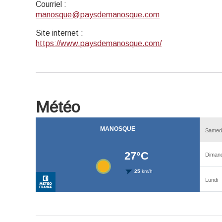
Courriel
:
manosque@paysdemanosque.com
Site internet
:
https://www.paysdemanosque.com/
Météo