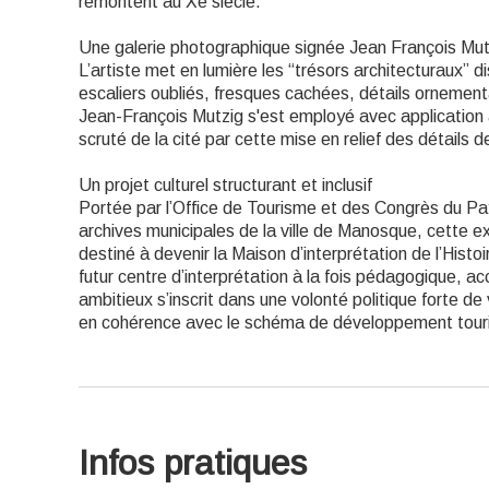
remontent au Xe siècle.
Une galerie photographique signée Jean François Mut
L’artiste met en lumière les “trésors architecturaux” dis
escaliers oubliés, fresques cachées, détails ornementa
Jean-François Mutzig s'est employé avec application 
scruté de la cité par cette mise en relief des détails d
Un projet culturel structurant et inclusif
Portée par l’Office de Tourisme et des Congrès du P
archives municipales de la ville de Manosque, cette ex
destiné à devenir la Maison d’interprétation de l’Hist
futur centre d’interprétation à la fois pédagogique, acc
ambitieux s’inscrit dans une volonté politique forte de 
en cohérence avec le schéma de développement tourist
Infos pratiques