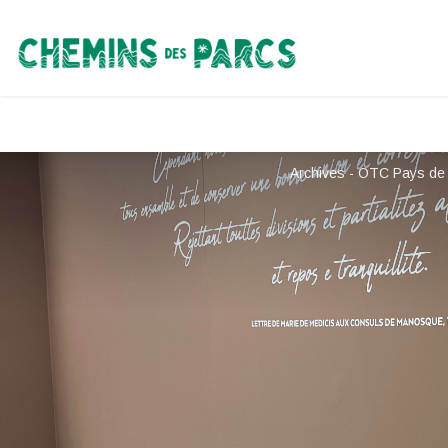
Chemins des Parcs
Archives - OTC Pays d