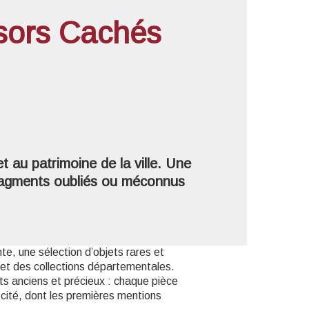
ésors Cachés
'image en plein écran
t au patrimoine de la ville. Une
s fragments oubliés ou méconnus
, une sélection d’objets rares et
 et des collections départementales.
ts anciens et précieux : chaque pièce
a cité, dont les premières mentions