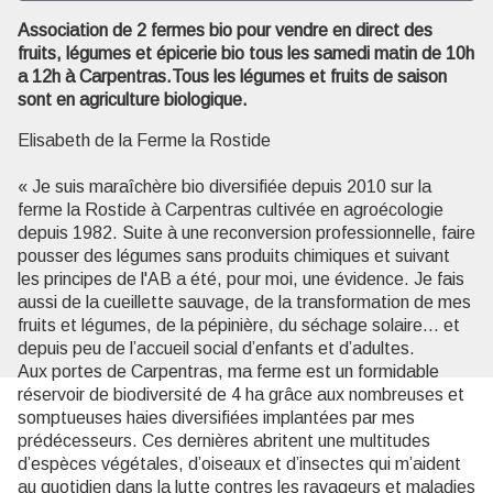
Association de 2 fermes bio pour vendre en direct des
fruits, légumes et épicerie bio tous les samedi matin de 10h
Voir l'image en plein écran
a 12h à Carpentras.Tous les légumes et fruits de saison
sont en agriculture biologique.
Elisabeth de la Ferme la Rostide
« Je suis maraîchère bio diversifiée depuis 2010 sur la
ferme la Rostide à Carpentras cultivée en agroécologie
depuis 1982. Suite à une reconversion professionnelle, faire
pousser des légumes sans produits chimiques et suivant
les principes de l'AB a été, pour moi, une évidence. Je fais
aussi de la cueillette sauvage, de la transformation de mes
fruits et légumes, de la pépinière, du séchage solaire… et
depuis peu de l’accueil social d’enfants et d’adultes.
Aux portes de Carpentras, ma ferme est un formidable
réservoir de biodiversité de 4 ha grâce aux nombreuses et
somptueuses haies diversifiées implantées par mes
prédécesseurs. Ces dernières abritent une multitudes
d’espèces végétales, d’oiseaux et d’insectes qui m’aident
au quotidien dans la lutte contres les ravageurs et maladies