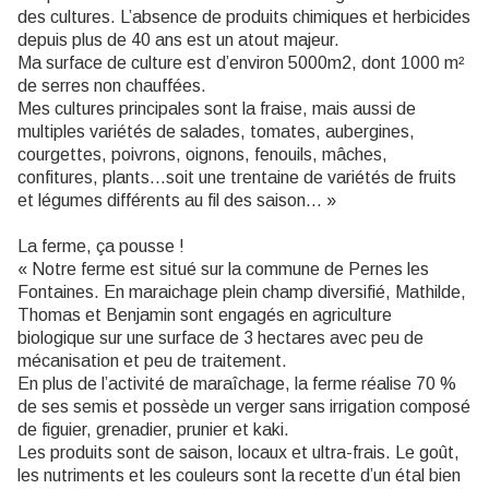
des cultures. L’absence de produits chimiques et herbicides
depuis plus de 40 ans est un atout majeur.
Ma surface de culture est d’environ 5000m2, dont 1000 m²
de serres non chauffées.
Mes cultures principales sont la fraise, mais aussi de
multiples variétés de salades, tomates, aubergines,
courgettes, poivrons, oignons, fenouils, mâches,
confitures, plants...soit une trentaine de variétés de fruits
et légumes différents au fil des saison… »
La ferme, ça pousse !
« Notre ferme est situé sur la commune de Pernes les
Fontaines. En maraichage plein champ diversifié, Mathilde,
Thomas et Benjamin sont engagés en agriculture
biologique sur une surface de 3 hectares avec peu de
mécanisation et peu de traitement.
En plus de l’activité de maraîchage, la ferme réalise 70 %
de ses semis et possède un verger sans irrigation composé
de figuier, grenadier, prunier et kaki.
Les produits sont de saison, locaux et ultra-frais. Le goût,
les nutriments et les couleurs sont la recette d’un étal bien