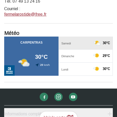
Tél. 07 49 13 24 16
Courriel
:
fermelarostide@free.fr
Météo
Informations complémentaires