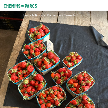
Ferme la Rostide
Chemins des Parcs
Ferme la Rostide_Carpentras - Ferme la Rostide