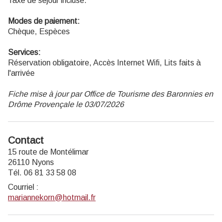
Taxe de séjour incluse.
Modes de paiement:
Chèque, Espèces
Services:
Réservation obligatoire, Accès Internet Wifi, Lits faits à
l'arrivée
Fiche mise à jour par Office de Tourisme des Baronnies en
Drôme Provençale le 03/07/2026
Contact
15 route de Montélimar
26110 Nyons
Tél. 06 81 33 58 08
Courriel
:
mariannekorn@hotmail.fr