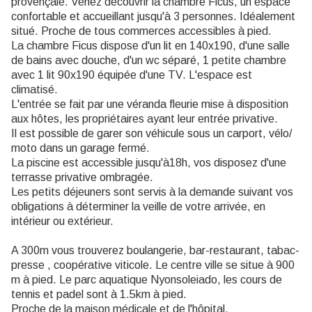
provençale. Venez découvrir la chambre Ficus, un espace
confortable et accueillant jusqu'à 3 personnes. Idéalement
situé. Proche de tous commerces accessibles à pied.
La chambre Ficus dispose d'un lit en 140x190, d'une salle
de bains avec douche, d'un wc séparé, 1 petite chambre
avec 1 lit 90x190 équipée d'une TV. L'espace est
climatisé.
L'entrée se fait par une véranda fleurie mise à disposition
aux hôtes, les propriétaires ayant leur entrée privative.
Il est possible de garer son véhicule sous un carport, vélo/
moto dans un garage fermé.
La piscine est accessible jusqu'à18h, vos disposez d'une
terrasse privative ombragée.
Les petits déjeuners sont servis à la demande suivant vos
obligations à déterminer la veille de votre arrivée, en
intérieur ou extérieur.
A 300m vous trouverez boulangerie, bar-restaurant, tabac-
presse , coopérative viticole. Le centre ville se situe à 900
m à pied. Le parc aquatique Nyonsoleiado, les cours de
tennis et padel sont à 1.5km à pied.
Proche de la maison médicale et de l'hôpital.