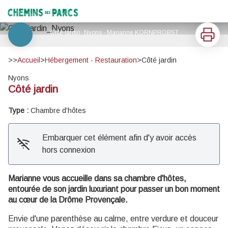
Côté jardin
Chemins des Parcs
Imprimer
Côté jardin_Nyons - Marianne KORNPROBST
Voir l'image en plein écran
>>
Accueil
>
Hébergement - Restauration
>
Côté jardin
Nyons
Côté jardin
Type :
Chambre d'hôtes
Embarquer cet élément afin d'y avoir accès
hors connexion
Marianne vous accueille dans sa chambre d'hôtes,
entourée de son jardin luxuriant pour passer un bon moment
au cœur de la Drôme Provençale.
Envie d'une parenthèse au calme, entre verdure et douceur