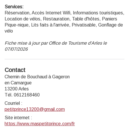
Services:
Réservation, Accès Internet Wifi, Informations touristiques,
Location de vélos, Restauration, Table d'hôtes, Paniers
Pique-nique, Lits faits à l'arrivée, Privatisable, Gonflage de
vélo
Fiche mise à jour par Office de Tourisme d'Arles le
07/07/2026
Contact
Chemin de Bouchaud à Gageron
en Camargue
13200 Arles
Tél. 0612168460
Courriel
:
petitprince13200@gmail.com
Site internet
:
https://www.maspetitprince.com/fr