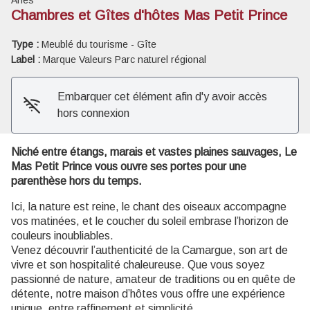
Chambres et Gîtes d'hôtes Mas Petit Prince
Voir l'image en plein écran
Type :
Meublé du tourisme - Gîte
Label :
Marque Valeurs Parc naturel régional
Embarquer cet élément afin d'y avoir accès
hors connexion
Niché entre étangs, marais et vastes plaines sauvages, Le
Mas Petit Prince vous ouvre ses portes pour une
parenthèse hors du temps.
Ici, la nature est reine, le chant des oiseaux accompagne
vos matinées, et le coucher du soleil embrase l’horizon de
couleurs inoubliables.
Venez découvrir l’authenticité de la Camargue, son art de
vivre et son hospitalité chaleureuse. Que vous soyez
passionné de nature, amateur de traditions ou en quête de
détente, notre maison d’hôtes vous offre une expérience
unique, entre raffinement et simplicité.