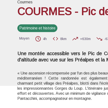
Courmes
COURMES - Pic de
Voir l
Patrimoine et histoire
Moyen
4h
8km
+630m
-6
Une montée accessible vers le Pic de C
d'altitude avec vue sur les Préalpes et la
« Une ascension récompensée par l'un des plus beaux 
méditerranéen ! Cette randonnée est également
charmant petit village des Préalpes, blotti dans l'écri
les impressionnantes Gorges du Loup. L'itinéraire ju
effort et découvertes. Avec un minimum de vigilance c
Pantacchini, accompagnateur en montagne.