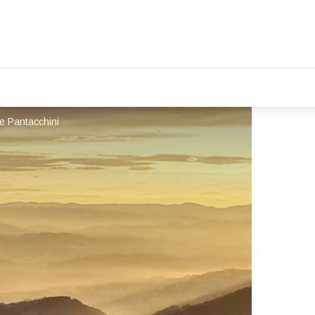
e Pantacchini