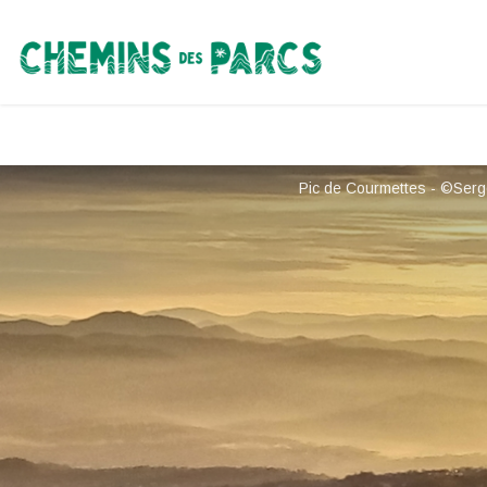
Chemins des Parcs
Pic de Courmettes - ©Serg