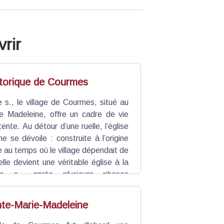
rir
storique de Courmes
 s., le village de Courmes, situé au
e Madeleine, offre un cadre de vie
ente. Au détour d’une ruelle, l’église
e se dévoile : construite à l’origine
 au temps où le village dépendait de
lle devient une véritable église à la
Ie s., après plusieurs phases
inte-Marie-Madeleine