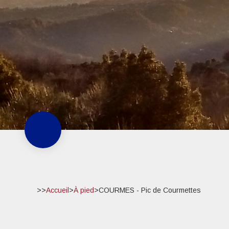
>>
Accueil
>
À pied
>
COURMES - Pic de Courmettes