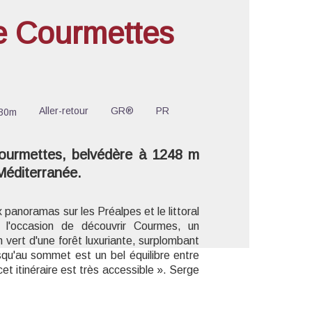
 Courmettes
'image en plein écran
Aller-retour
GR®
PR
30m
ourmettes, belvédère à 1248 m
 Méditerranée.
panoramas sur les Préalpes et le littoral
 l'occasion de découvrir Courmes, un
n vert d'une forêt luxuriante, surplombant
squ'au sommet est un bel équilibre entre
et itinéraire est très accessible ». Serge