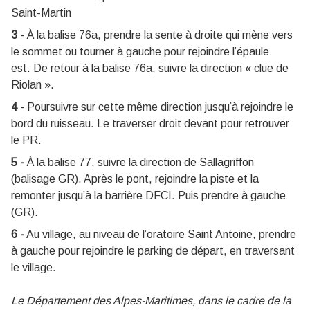
Saint-Martin
3 -
À la balise 76a, prendre la sente à droite qui mène vers
le sommet ou tourner à gauche pour rejoindre l’épaule
est. De retour à la balise 76a, suivre la direction
« clue de
Riolan ».
4 -
Poursuivre sur cette même direction jusqu’à rejoindre le
bord du ruisseau. Le traverser droit devant pour retrouver
le PR.
5 -
À la balise 77, suivre la direction de Sallagriffon
(balisage GR). Après le pont, rejoindre la piste et la
remonter jusqu’à la barrière DFCI. Puis prendre à gauche
(GR).
6 -
Au village, au niveau de l’oratoire Saint Antoine, prendre
à gauche pour rejoindre le parking de départ, en traversant
le village.
Le Département des Alpes-Maritimes, dans le cadre de la