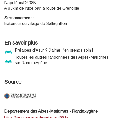
Napoléon/D6085.
Recevez la
newsletter
du Parc.
À 83km de Nice par la route de Grenoble.
Stationnement :
Extérieur du village de Sallagriffon
En savoir plus
Préalpes d'Azur ? J'aime, j'en prends soin !
Toutes les autres randonnées des Alpes-Maritimes
sur Randoxygène
Source
Département des Alpes-Maritimes - Randoxygène
https://randoxygene.departement06.fr/