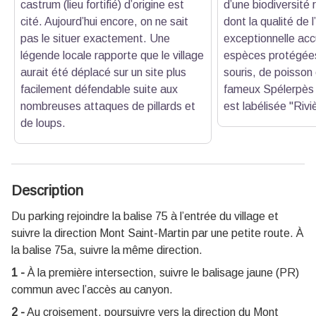
castrum (lieu fortifié)
d’origine est
d’une biodiversité 
cité. Aujourd’hui encore,
on ne sait
dont la qualité de 
pas le situer exactement
. Une
exceptionnelle accu
légende locale rapporte que le village
espèces protégé
aurait été déplacé sur un site plus
souris, de poisson
facilement défendable suite aux
fameux Spélerpès 
nombreuses attaques de pillards et
est labélisée "Riv
de loups.
Description
Du parking rejoindre la balise 75 à l’entrée du village et
suivre la direction Mont Saint-Martin par une petite route. À
la balise 75a, suivre la même direction.
1 -
À la première intersection, suivre le balisage jaune (PR)
commun avec l’accès au canyon.
2 -
Au croisement, poursuivre vers la direction du Mont