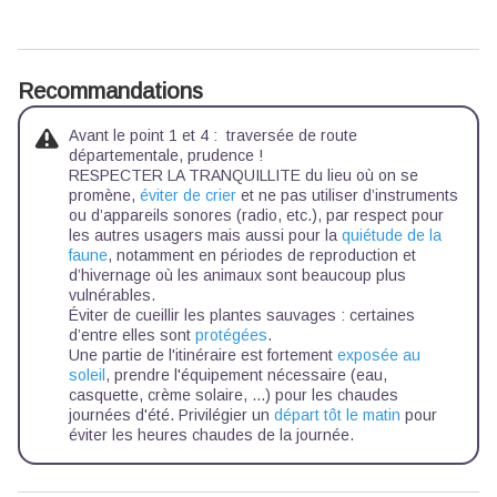
Recommandations
Avant le point 1 et 4 : traversée de route
départementale, prudence !
RESPECTER LA TRANQUILLITE du lieu où on se
promène,
éviter de crier
et ne pas utiliser d’instruments
ou d’appareils sonores (radio, etc.), par respect pour
les autres usagers mais aussi pour la
quiétude de la
faune
, notamment en périodes de reproduction et
d’hivernage où les animaux sont beaucoup plus
vulnérables.
Éviter de cueillir les plantes sauvages : certaines
d’entre elles sont
protégées
.
Une partie de l'itinéraire est fortement
exposée au
soleil
, prendre l'équipement nécessaire (eau,
casquette, crème solaire, ...) pour les chaudes
journées d'été. Privilégier un
départ tôt le matin
pour
éviter les heures chaudes de la journée.