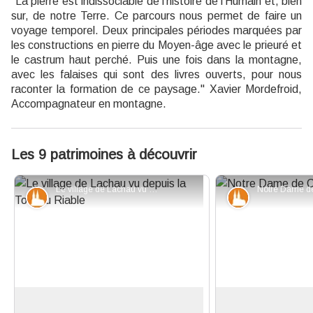
"La pierre est indissociable de l’histoire de l’Humain et, bien
sur, de notre Terre. Ce parcours nous permet de faire un
voyage temporel. Deux principales périodes marquées par
les constructions en pierre du Moyen-âge avec le prieuré et
le castrum haut perché. Puis une fois dans la montagne,
avec les falaises qui sont des livres ouverts, pour nous
raconter la formation de ce paysage." Xavier Mordefroid,
Accompagnateur en montagne.
Les 9 patrimoines à découvrir
Le village de Lachau vu depuis la Tour du Riable - Manon SAPHORE - PNR Baronnies provençales
Patrimoine et histoire
Patrimoine et
Lachau
Notre Dame de C