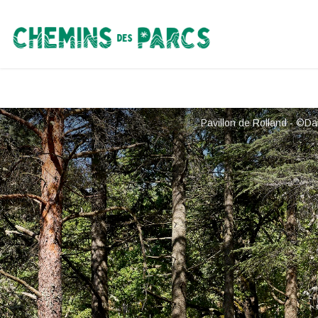
Chemins des Parcs
Pavillon de Rolland - ©D