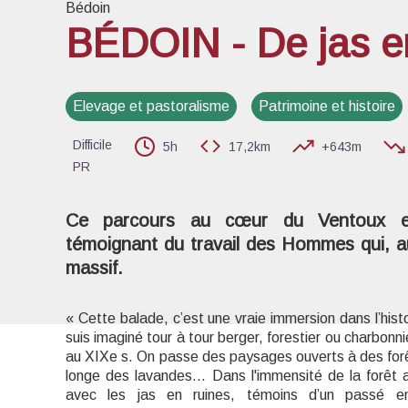
Bédoin
BÉDOIN - De jas e
Voir l
Elevage et pastoralisme
Patrimoine et histoire
Difficile
5h
17,2km
+643m
PR
Ce parcours au cœur du Ventoux es
témoignant du travail des Hommes qui, au
massif.
« Cette balade, c’est une vraie immersion dans l’histo
suis imaginé tour à tour berger, forestier ou charbon
au XIXe s. On passe des paysages ouverts à des forêt
longe des lavandes… Dans l'immensité de la forêt ac
avec les jas en ruines, témoins d’un passé e