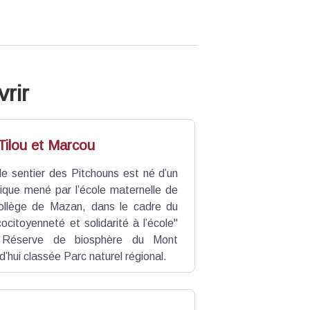
rir
Tilou et Marcou
le sentier des Pitchouns est né d’un
ique mené par l’école maternelle de
ollège de Mazan, dans le cadre du
citoyenneté et solidarité à l’école"
 Réserve de biosphère du Mont
d’hui classée Parc naturel régional.