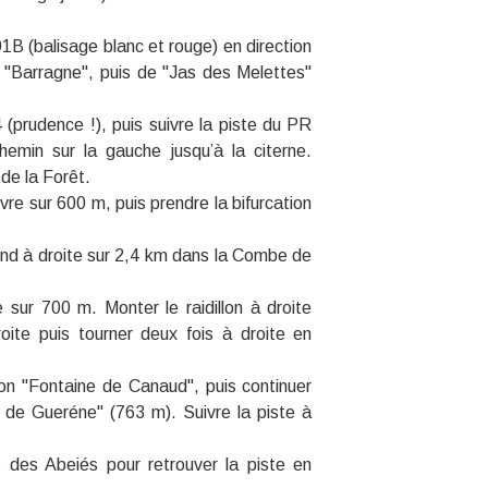
B (balisage blanc et rouge) en direction
e "Barragne", puis de "Jas des Melettes"
(prudence !), puis suivre la piste du PR
hemin sur la gauche jusqu’à la citerne.
l de la Forêt.
ivre sur 600 m, puis prendre la bifurcation
end à droite sur 2,4 km dans la Combe de
sur 700 m. Monter le raidillon à droite
oite puis tourner deux fois à droite en
on "Fontaine de Canaud", puis continuer
de Gueréne" (763 m). Suivre la piste à
s des Abeiés pour retrouver la piste en