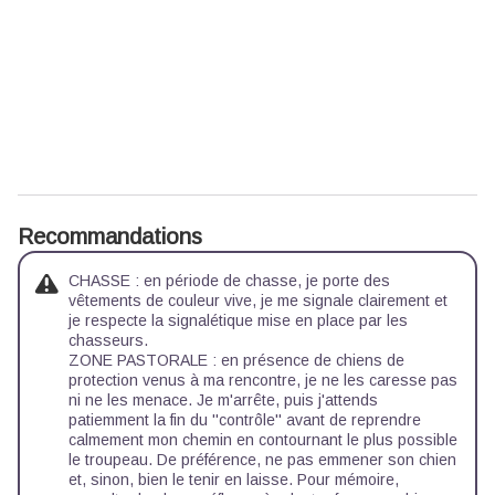
Recommandations
CHASSE : en période de chasse, je porte des
vêtements de couleur vive, je me signale clairement et
je respecte la signalétique mise en place par les
chasseurs.
ZONE PASTORALE : en présence de chiens de
protection venus à ma rencontre, je ne les caresse pas
ni ne les menace. Je m'arrête, puis j'attends
patiemment la fin du ''contrôle'' avant de reprendre
calmement mon chemin en contournant le plus possible
le troupeau. De préférence, ne pas emmener son chien
et, sinon, bien le tenir en laisse. Pour mémoire,