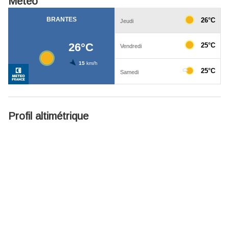
Météo
Profil altimétrique