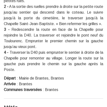
petites rues.
2 -
A la sortie des ruelles prendre à droite sur la petite route
jusqu’au sentier qui descend dans le coteau. Le suivre
jusqu’à la porte du cimetière, le traverser jusqu’à la
Chapelle Saint-Jean-Baptiste. « Bien refermer les grilles ».
3 -
Redescendre la route en face de la Chapelle pour
rejoindre la D40. La traverser et rejoindre le pont neuf du
Toulourenc. Emprunter le premier chemin sur la gauche
jusqu’au vieux pont.
4 -
Traverser la D40 puis emprunter le sentier à droite de la
Chapelle pour remonter au village. Longer la route sur la
gauche puis prendre le chemin sur la gauche après la
Poste.
Départ
:
Mairie de Brantes, Brantes
Arrivée
:
Brantes
Communes traversées
:
Brantes