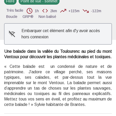
Flore
Point de vue - sommet
Voir l'image en plein écran
Très facile
1h
2km
+115m
-122m
Boucle
GRP®
Non balisé
Embarquer cet élément afin d'y avoir accès
hors connexion
Une balade dans la vallée du Toulourenc au pied du mont
Ventoux pour découvrir les plantes médicinales et toxiques.
« Cette balade est un condensé de nature et de
patrimoine. J’adore ce village perché, ses maisons
typiques, ses calades, et par-dessus tout la vue
imprenable sur le mont Ventoux. La balade permet aussi
d’apprendre un tas de choses sur les plantes sauvages,
médicinales ou toxiques au fil des panneaux explicatifs.
Mettez tous vos sens en éveil, et profitez au maximum de
cette balade ! » Sylvie habitante de Brantes.