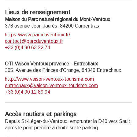
Lieux de renseignement
Maison du Parc naturel régional du Mont-Ventoux
378 avenue Jean Jaurès,
84200
Carpentras
https://www.parcduventoux.fr/
contact@parcduventoux.fr
+33 (0)4 90 63 22 74
OTI Vaison Ventoux provence - Entrechaux
305, Avenue des Princes d'Orange,
84340
Entrechaux
http://www.vaison-ventoux-tourisme.com
entrechaux@vaison-ventoux-tourisme.com
+33 (0)4 90 12 89 94
Accès routiers et parkings
Depuis St-Léger-du-Ventoux, emprunter la D40 vers Sault,
après le pont prendre à droite sur le parking.