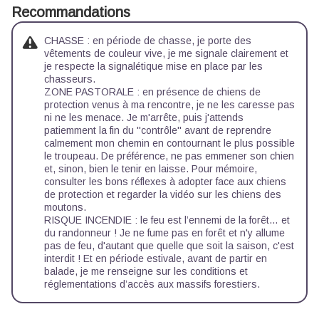
Recommandations
CHASSE : en période de chasse, je porte des
vêtements de couleur vive, je me signale clairement et
je respecte la signalétique mise en place par les
chasseurs.
ZONE PASTORALE : en présence de chiens de
protection venus à ma rencontre, je ne les caresse pas
ni ne les menace. Je m'arrête, puis j'attends
patiemment la fin du ''contrôle'' avant de reprendre
calmement mon chemin en contournant le plus possible
le troupeau. De préférence, ne pas emmener son chien
et, sinon, bien le tenir en laisse. Pour mémoire,
consulter les
bons réflexes à adopter face aux chiens
de protection
et regarder la
vidéo sur les chiens des
moutons.
RISQUE INCENDIE : le feu est l’ennemi de la forêt… et
du randonneur ! Je ne fume pas en forêt et n'y allume
pas de feu, d'autant que quelle que soit la saison, c'est
interdit ! Et en période estivale, avant de partir en
balade, je me renseigne sur les
conditions et
réglementations d’accès aux massifs forestiers.