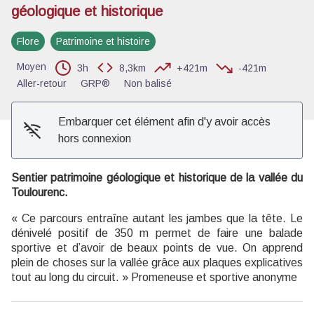
géologique et historique
Voir l'image en plein écran
Flore
Patrimoine et histoire
Moyen
3h
8,3km
+421m
-421m
Aller-retour
GRP®
Non balisé
Embarquer cet élément afin d'y avoir accès
hors connexion
Sentier patrimoine géologique et historique de la vallée du
Toulourenc.
« Ce parcours entraîne autant les jambes que la tête. Le
dénivelé positif de 350 m permet de faire une balade
sportive et d’avoir de beaux points de vue. On apprend
plein de choses sur la vallée grâce aux plaques explicatives
tout au long du circuit. » Promeneuse et sportive anonyme