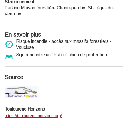
Stationnement :
Parking Maison forestière Chanteperdrix, St-Léger-du-
Ventoux
En savoir plus
Risque incendie - accès aux massifs forestiers -
Vaucluse
Si je rencontre un "Patou" chien de protection
Source
Toulourenc Horizons
https://toulourenc-horizons.org/