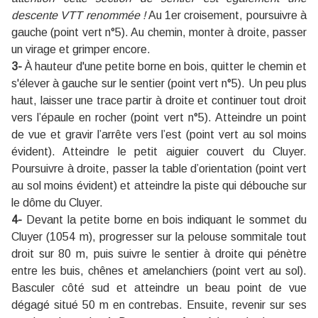
descente VTT renommée !
Au 1er croisement, poursuivre à
gauche (point vert n°5). Au chemin, monter à droite, passer
un virage et grimper encore.
3-
À hauteur d'une petite borne en bois, quitter le chemin et
s'élever à gauche sur le sentier (point vert n°5). Un peu plus
haut, laisser une trace partir à droite et continuer tout droit
vers l’épaule en rocher (point vert n°5). Atteindre un point
de vue et gravir l’arrête vers l’est (point vert au sol moins
évident). Atteindre le petit aiguier couvert du Cluyer.
Poursuivre à droite, passer la table d’orientation (point vert
au sol moins évident) et atteindre la piste qui débouche sur
le dôme du Cluyer.
4-
Devant la petite borne en bois indiquant le sommet du
Cluyer (1054 m), progresser sur la pelouse sommitale tout
droit sur 80 m, puis suivre le sentier à droite qui pénètre
entre les buis, chênes et amelanchiers (point vert au sol).
Basculer côté sud et atteindre un beau point de vue
dégagé situé 50 m en contrebas. Ensuite, revenir sur ses