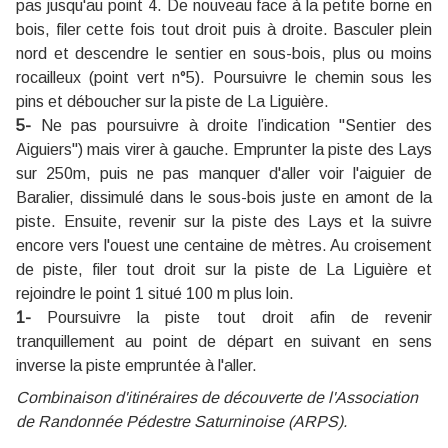
pas jusqu'au point 4. De nouveau face à la petite borne en
bois, filer cette fois tout droit puis à droite. Basculer plein
nord et descendre le sentier en sous-bois, plus ou moins
rocailleux (point vert n°5). Poursuivre le chemin sous les
pins et déboucher sur la piste de La Liguière.
5-
Ne pas poursuivre à droite l’indication "Sentier des
Aiguiers") mais virer à gauche. Emprunter la piste des Lays
sur 250m, puis ne pas manquer d'aller voir l'aiguier de
Baralier, dissimulé dans le sous-bois juste en amont de la
piste. Ensuite, revenir sur la piste des Lays et la suivre
encore vers l'ouest une centaine de mètres. Au croisement
de piste, filer tout droit sur la piste de La Liguière et
rejoindre le point 1 situé 100 m plus loin.
1-
Poursuivre la piste tout droit afin de revenir
tranquillement au point de départ en suivant en sens
inverse la piste empruntée à l'aller.
Combinaison d'itinéraires de découverte de l'
Association
de Randonnée Pédestre Saturninoise
(ARPS).