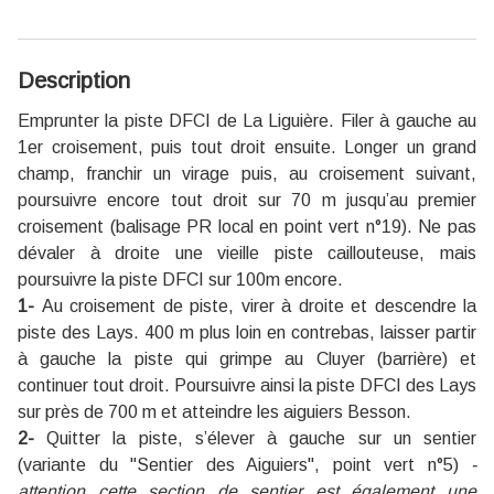
Description
Emprunter la piste DFCI de La Liguière. Filer à gauche au
1er croisement, puis tout droit ensuite. Longer un grand
champ, franchir un virage puis, au croisement suivant,
poursuivre encore tout droit sur 70 m jusqu’au premier
croisement (balisage PR local en point vert n°19). Ne pas
dévaler à droite une vieille piste caillouteuse, mais
poursuivre la piste DFCI sur 100m encore.
1-
Au croisement de piste, virer à droite et descendre la
piste des Lays. 400 m plus loin en contrebas, laisser partir
à gauche la piste qui grimpe au Cluyer (barrière) et
continuer tout droit. Poursuivre ainsi la piste DFCI des Lays
sur près de 700 m et atteindre les aiguiers Besson.
2-
Quitter la piste, s’élever à gauche sur un sentier
(variante du ''Sentier des Aiguiers'', point vert n°5)
-
attention cette section de sentier est également une