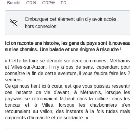
Boucle
GR®
GRP®
PR
Embarquer cet élément afin d'y avoir accès
hors connexion
Ici on raconte une histoire, les gens du pays sont à nouveau
sur les chemins. Une balade et une énigme à résoudre !
« Cette histoire se déroule sur deux communes, Méthamis
et Villes-sur-Auzon. Il n’y a pas de sens, cependant pour
connaître la fin de cette aventure, il vous faudra faire les 2
sentiers.
Ce qui nous tient ici à cœur, est que vous puissiez ressentir
ces instants de vie d’avant, à Méthamis, lorsque les
paysans se retrouvaient là-haut dans la colline, dans les
bancau et à Villes, lorsque les charbonniers s’en
retournaient au vallon, des instants à la fois rudes mais
empreints d’humanité et de solidarité. »