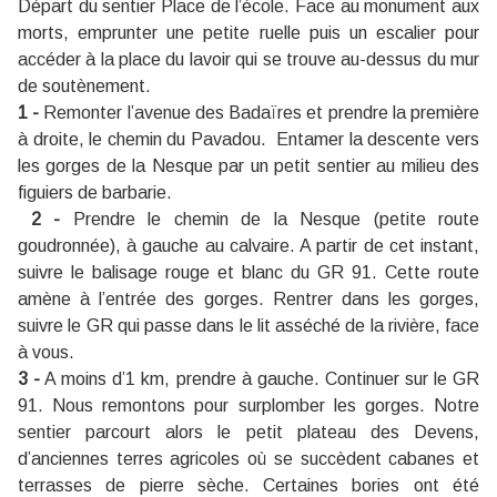
Départ du sentier Place de l’école. Face au monument aux
morts, emprunter une petite ruelle puis un escalier pour
accéder à la place du lavoir qui se trouve au-dessus du mur
de soutènement.
1 -
Remonter l’avenue des Badaïres et prendre la première
à droite, le chemin du Pavadou. Entamer la descente vers
les gorges de la Nesque par un petit sentier au milieu des
figuiers de barbarie.
2 -
Prendre le chemin de la Nesque (petite route
goudronnée), à gauche au calvaire. A partir de cet instant,
suivre le balisage rouge et blanc du GR 91. Cette route
amène à l’entrée des gorges. Rentrer dans les gorges,
suivre le GR qui passe dans le lit asséché de la rivière, face
à vous.
3 -
A moins d’1 km, prendre à gauche. Continuer sur le GR
91. Nous remontons pour surplomber les gorges. Notre
sentier parcourt alors le petit plateau des Devens,
d’anciennes terres agricoles où se succèdent cabanes et
terrasses de pierre sèche. Certaines bories ont été