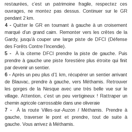
restaurées, c’est un patrimoine fragile, respectez ces
ouvrages, ne montez pas dessus. Continuer sur le GR
pendant 2 km.
4 -
Quitter le GR en tournant à gauche à un croisement
marqué d’un grand cairn. Remonter vers les crêtes de la
Gardy, jusqu’à couper une large piste de DFCI (Défense
des Forêts Contre l’Incendie).
5 -
À la citerne DFCI prendre la piste de gauche. Puis
prendre à gauche une piste forestière plus étroite qui finit
par devenir un sentier.
6 -
Après un peu plus d’1 km, récupérer un sentier arrivant
de Blauvac, prendre à gauche, vers Méthamis. Retrouver
les gorges de la Nesque avec une très belle vue sur le
village. Attention, c’est un peu vertigineux ! Rattraper un
chemin agricole carrossable dans une oliveraie
7 -
À la route Villes-sur-Auzon / Méthamis. Prendre à
gauche, traverser le pont et prendre, tout de suite à
gauche. Vous arrivez à Méthamis.