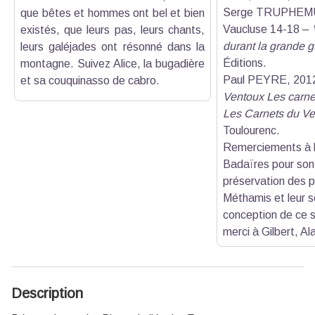
Serge TRUPHEMU
que bêtes et hommes ont bel et bien
Vaucluse 14-18 –
existés, que leurs pas, leurs chants,
durant la grande g
leurs galéjades ont résonné dans la
Éditions.
montagne. Suivez Alice, la bugadière
Paul PEYRE, 201
et sa couquinasso de cabro.
Ventoux Les carne
Les Carnets du Ve
Toulourenc.
Remerciements à l
Badaïres pour son 
préservation des 
Méthamis et leur s
conception de ce s
merci à Gilbert, Ala
Description