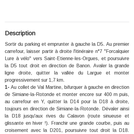
Description
Sortir du parking et emprunter à gauche la D5. Au premier
carrefour, laisser partir à droite l'itinéraire n°7 ''Forcalquier
Lure à vélo'' vers Saint-Etienne-les-Orgues, et poursuivre
la D5 tout droit en direction de Banon. Avaler la grande
ligne droite, quitter la vallée du Largue et monter
progressivement sur 1,7 km.
1-
Au collet de Val Martine, bifurquer à gauche en direction
de Simiane-la-Rotonde et monter encore sur 400 m puis,
au carrefour en Y, quitter la D14 pour la D18 à droite,
toujours en direction de Simiane-la-Rotonde. Dévaler ainsi
la D18 jusqu'aux rives du Calavon (route sinueuse et
glissante en hiver !). Franchir une grande courbe, puis au
croisement avec la D201, poursuivre tout droit la D18.