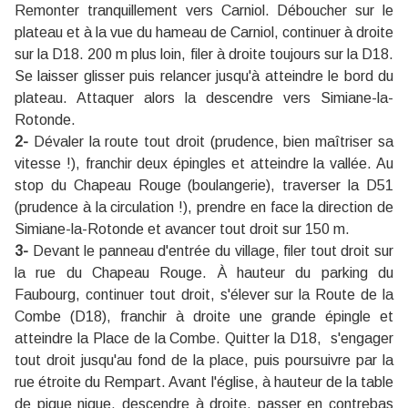
Remonter tranquillement vers Carniol. Déboucher sur le
plateau et à la vue du hameau de Carniol, continuer à droite
sur la D18. 200 m plus loin, filer à droite toujours sur la D18.
Se laisser glisser puis relancer jusqu'à atteindre le bord du
plateau. Attaquer alors la descendre vers Simiane-la-
Rotonde.
2-
Dévaler la route tout droit (prudence, bien maîtriser sa
vitesse !), franchir deux épingles et atteindre la vallée. Au
stop du Chapeau Rouge (boulangerie), traverser la D51
(prudence à la circulation !), prendre en face la direction de
Simiane-la-Rotonde et avancer tout droit sur 150 m.
3-
Devant le panneau d'entrée du village, filer tout droit sur
la rue du Chapeau Rouge. À hauteur du parking du
Faubourg, continuer tout droit, s'élever sur la Route de la
Combe (D18), franchir à droite une grande épingle et
atteindre la Place de la Combe. Quitter la D18, s'engager
tout droit jusqu'au fond de la place, puis poursuivre par la
rue étroite du Rempart. Avant l'église, à hauteur de la table
de pique nique, descendre à droite, passer en contrebas