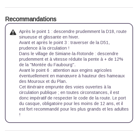
Recommandations
Après le point 1 : descendre prudemment la D18, route
sinueuse et glissante en hiver.
Avant et après le point 3 : traverser de la D51,
prudence à la circulation !
Dans le village de Simiane-la-Rotonde : descendre
prudemment et à vitesse réduite la pente à + de 12%
de la ''Montée du Faubourg''.
Avant le point 6 : attention aux engins agricoles
éventuellement en manœuvre à hauteur des hameaux
des Mouroux et du Plan.
Cet itinéraire emprunte des voies ouvertes à la
circulation publique ; en toutes circonstances, il est
donc impératif de respecter le code de la route. Le port
du casque, obligatoire pour les moins de 12 ans, et il
est fort recommandé pour les plus grands et les adultes
!