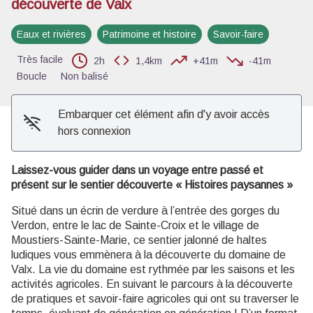
découverte de Valx
Voir l'image en plein écran
Eaux et rivières
Patrimoine et histoire
Savoir-faire
Très facile
2h
1,4km
+41m
-41m
Boucle
Non balisé
Embarquer cet élément afin d'y avoir accès
hors connexion
Laissez-vous guider dans un voyage entre passé et
présent sur le sentier découverte « Histoires paysannes »
Situé dans un écrin de verdure à l’entrée des gorges du
Verdon, entre le lac de Sainte-Croix et le village de
Moustiers-Sainte-Marie, ce sentier jalonné de haltes
ludiques vous emmènera à la découverte du domaine de
Valx. La vie du domaine est rythmée par les saisons et les
activités agricoles. En suivant le parcours à la découverte
de pratiques et savoir-faire agricoles qui ont su traverser le