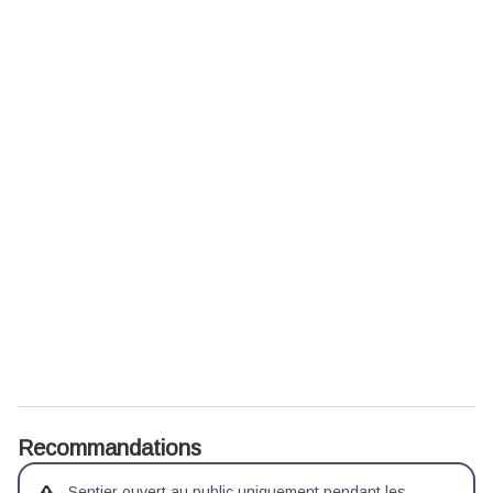
Recommandations
Sentier ouvert au public uniquement pendant les