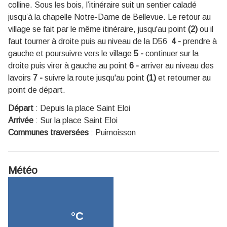
colline. Sous les bois, l’itinéraire suit un sentier caladé
jusqu’à la chapelle Notre-Dame de Bellevue. Le retour au
village se fait par le même itinéraire, jusqu'au point
(2)
ou il
faut tourner à droite puis au niveau de la D56
4 -
prendre à
gauche et poursuivre vers le village
5 -
continuer sur la
droite puis virer à gauche au point
6 -
arriver au niveau des
lavoirs
7 -
suivre la route jusqu'au point
(1)
et retourner au
point de départ.
Départ
:
Depuis la place Saint Eloi
Arrivée
:
Sur la place Saint Eloi
Communes traversées
:
Puimoisson
Météo