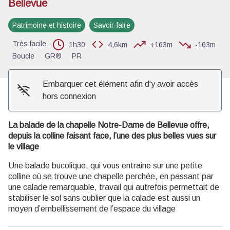
Bellevue
Voir l'image en plein écran
Patrimoine et histoire
Savoir-faire
Très facile
1h30
4,6km
+163m
-163m
Boucle
GR®
PR
Embarquer cet élément afin d'y avoir accès
hors connexion
La balade de la chapelle Notre-Dame de Bellevue offre,
depuis la colline faisant face, l’une des plus belles vues sur
le village
Une balade bucolique, qui vous entraine sur une petite
colline où se trouve une chapelle perchée, en passant par
une calade remarquable, travail qui autrefois permettait de
stabiliser le sol sans oublier que la calade est aussi un
moyen d’embellissement de l’espace du village