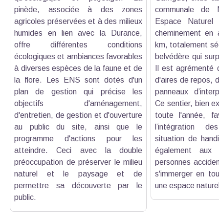
pinède, associée à des zones
communale de Mé
agricoles préservées et à des milieux
Espace Naturel 
humides en lien avec la Durance,
cheminement en al
offre différentes conditions
km, totalement sé
écologiques et ambiances favorables
belvédère qui sur
à diverses espèces de la faune et de
Il est agrémenté d
la flore. Les ENS sont dotés d'un
d'aires de repos, d
plan de gestion qui précise les
panneaux d’interp
objectifs d'aménagement,
Ce sentier, bien e
d'entretien, de gestion et d'ouverture
toute l'année, fav
au public du site, ainsi que le
l’intégration d
programme d'actions pour les
situation de hand
atteindre. Ceci avec la double
également aux sé
préoccupation de préserver le milieu
personnes acciden
naturel et le paysage et de
s'immerger en tou
permettre sa découverte par le
une espace nature
public.