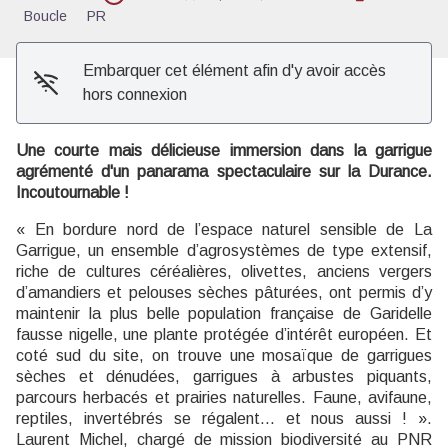
Boucle
PR
Embarquer cet élément afin d'y avoir accès
hors connexion
Une courte mais délicieuse immersion dans la garrigue
agrémenté d'un panarama spectaculaire sur la Durance.
Incoutournable !
« En bordure nord de l’espace naturel sensible de La
Garrigue, un ensemble d’agrosystèmes de type extensif,
riche de cultures céréalières, olivettes, anciens vergers
d’amandiers et pelouses sèches pâturées, ont permis d’y
maintenir la plus belle population française de Garidelle
fausse nigelle, une plante protégée d’intérêt européen. Et
coté sud du site, on trouve une mosaïque de garrigues
sèches et dénudées, garrigues à arbustes piquants,
parcours herbacés et prairies naturelles. Faune, avifaune,
reptiles, invertébrés se régalent... et nous aussi ! ».
Laurent Michel, chargé de mission biodiversité au PNR