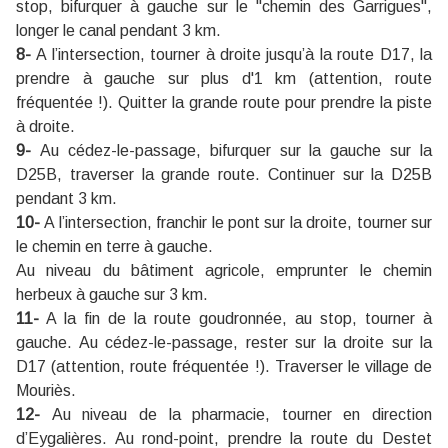
stop, bifurquer à gauche sur le "chemin des Garrigues",
longer le canal pendant 3 km.
8-
A l’intersection, tourner à droite jusqu’à la route D17, la
prendre à gauche sur plus d'1 km (attention, route
fréquentée !). Quitter la grande route pour prendre la piste
à droite.
9-
Au cédez-le-passage, bifurquer sur la gauche sur la
D25B, traverser la grande route. Continuer sur la D25B
pendant 3 km.
10-
A l’intersection, franchir le pont sur la droite, tourner sur
le chemin en terre à gauche.
Au niveau du bâtiment agricole, emprunter le chemin
herbeux à gauche sur 3 km.
11-
A la fin de la route goudronnée, au stop, tourner à
gauche. Au cédez-le-passage, rester sur la droite sur la
D17 (attention, route fréquentée !). Traverser le village de
Mouriès.
12-
Au niveau de la pharmacie, tourner en direction
d’Eygalières. Au rond-point, prendre la route du Destet