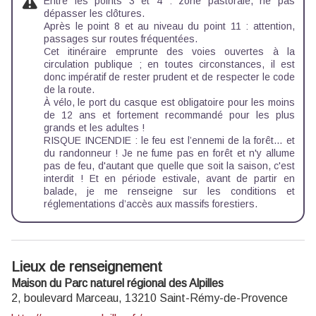
Entre les points 3 et 4 : zone pastorale, ne pas
dépasser les clôtures.
Après le point 8 et au niveau du point 11 : attention,
passages sur routes fréquentées.
Cet itinéraire emprunte des voies ouvertes à la
circulation publique ; en toutes circonstances, il est
donc impératif de rester prudent et de respecter le code
de la route.
À vélo, le port du casque est obligatoire pour les moins
de 12 ans et fortement recommandé pour les plus
grands et les adultes !
RISQUE INCENDIE : le feu est l’ennemi de la forêt… et
du randonneur ! Je ne fume pas en forêt et n'y allume
pas de feu, d'autant que quelle que soit la saison, c'est
interdit ! Et en période estivale, avant de partir en
balade, je me renseigne sur les
conditions et
réglementations d’accès aux massifs forestiers.
Lieux de renseignement
Maison du Parc naturel régional des Alpilles
2, boulevard Marceau,
13210
Saint-Rémy-de-Provence