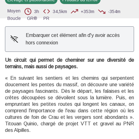
Moyen
3h
34,5km
+353m
-354m
Boucle
GR®
PR
Embarquer cet élément afin d'y avoir accès
hors connexion
Un circuit qui permet de cheminer sur une diversité de
terrains, mais aussi de paysages.
« En suivant les sentiers et les chemins qui serpentent
doucement les pentes du massif, on découvre une variété
de paysages fascinants. Dès le départ, les falaises et les
crêtes découpées se dévoilent sous la lumière. Puis, en
empruntant les petites routes qui longent les canaux, on
comprend l'importance de l'eau dans cette région où les
cultures de foin de Crau et les vergers sont abondants ».
Titouan Quinio, chargé de projet VTT et gravel au PNR
des Alpilles.