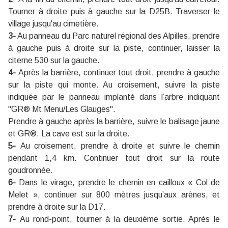
Tourner à droite puis à gauche sur la D25B. Traverser le
village jusqu'au cimetière.
3-
Au panneau du Parc naturel régional des Alpilles, prendre
à gauche puis à droite sur la piste, continuer, laisser la
citerne 530 sur la gauche.
4-
Après la barrière, continuer tout droit, prendre à gauche
sur la piste qui monte. Au croisement, suivre la piste
indiquée par le panneau implanté dans l’arbre indiquant
"GR® Mt Menu/Les Glauges".
Prendre à gauche après la barrière, suivre le balisage jaune
et GR®. La cave est sur la droite.
5-
Au croisement, prendre à droite et suivre le chemin
pendant 1,4 km. Continuer tout droit sur la route
goudronnée.
6-
Dans le virage, prendre le chemin en cailloux « Col de
Melet », continuer sur 800 mètres jusqu’aux arènes, et
prendre à droite sur la D17.
7-
Au rond-point, tourner à la deuxième sortie. Après le