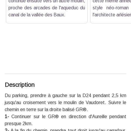
continue ensuite vers un autre moulin,
cette même année.
proche des arcades de l'aqueduc du
style néo-roman
canal de la vallée des Baux.
l'architecte arlési
Description
Du parking, prendre à gauche sur la D24 pendant 2,5 km
jusqu'au croisement vers le moulin de Vaudoret. Suivre le
chemin en terre sur la droite balisé GR®.
1-
Continuer sur le GR® en direction d'Aureille pendant
presque 2km.
2-
A la fin du chemin, prendre tout droit jusqu'au carrefour.