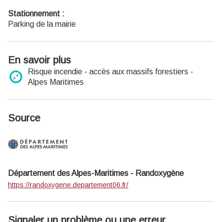
Recevez la
newsletter
du Parc.
Stationnement :
Parking de la mairie
En savoir plus
Risque incendie - accès aux massifs forestiers -
Alpes Maritimes
Source
Département des Alpes-Maritimes - Randoxygène
https://randoxygene.departement06.fr/
Signaler un problème ou une erreur