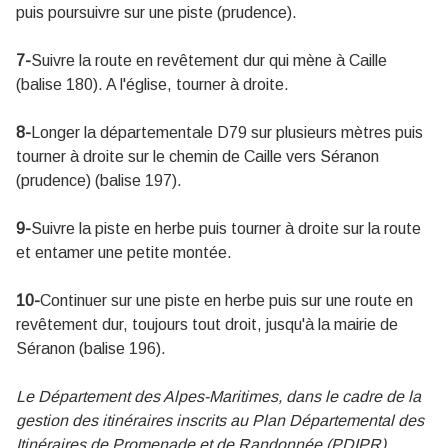
puis poursuivre sur une piste (prudence).
7-
Suivre la route en revêtement dur qui mène à Caille
(balise 180). A l'église, tourner à droite.
8-
Longer la départementale D79 sur plusieurs mètres puis
tourner à droite sur le chemin de Caille vers Séranon
(prudence) (balise 197).
9-
Suivre la piste en herbe puis tourner à droite sur la route
et entamer une petite montée.
10-
Continuer sur une piste en herbe puis sur une route en
revêtement dur, toujours tout droit, jusqu'à la mairie de
Séranon (balise 196).
Le Département des Alpes-Maritimes, dans le cadre de la
gestion des itinéraires inscrits au Plan Départemental des
Itinéraires de Promenade et de Randonnée (PDIPR),