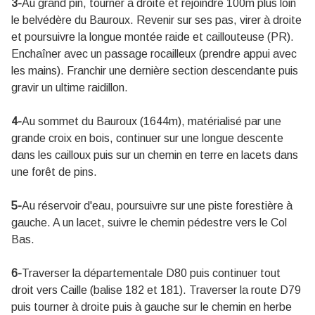
3-
Au grand pin, tourner à droite et rejoindre 100m plus loin
le belvédère du Bauroux. Revenir sur ses pas, virer à droite
et poursuivre la longue montée raide et caillouteuse (PR).
Enchaîner avec un passage rocailleux (prendre appui avec
les mains). Franchir une dernière section descendante puis
gravir un ultime raidillon.
4-
Au sommet du Bauroux (1644m), matérialisé par une
grande croix en bois, continuer sur une longue descente
dans les cailloux puis sur un chemin en terre en lacets dans
une forêt de pins.
5-
Au réservoir d'eau, poursuivre sur une piste forestière à
gauche. A un lacet, suivre le chemin pédestre vers le Col
Bas.
6-
Traverser la départementale D80 puis continuer tout
droit vers Caille (balise 182 et 181). Traverser la route D79
puis tourner à droite puis à gauche sur le chemin en herbe