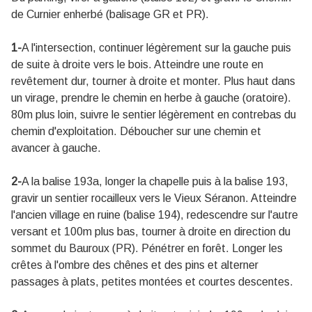
de Curnier enherbé (balisage GR et PR).
1-
A l'intersection, continuer légèrement sur la gauche puis
de suite à droite vers le bois. Atteindre une route en
revêtement dur, tourner à droite et monter. Plus haut dans
un virage, prendre le chemin en herbe à gauche (oratoire).
80m plus loin, suivre le sentier légèrement en contrebas du
chemin d'exploitation. Déboucher sur une chemin et
avancer à gauche.
2-
A la balise 193a, longer la chapelle puis à la balise 193,
gravir un sentier rocailleux vers le Vieux Séranon. Atteindre
l'ancien village en ruine (balise 194), redescendre sur l'autre
versant et 100m plus bas, tourner à droite en direction du
sommet du Bauroux (PR). Pénétrer en forêt. Longer les
crêtes à l'ombre des chênes et des pins et alterner
passages à plats, petites montées et courtes descentes.