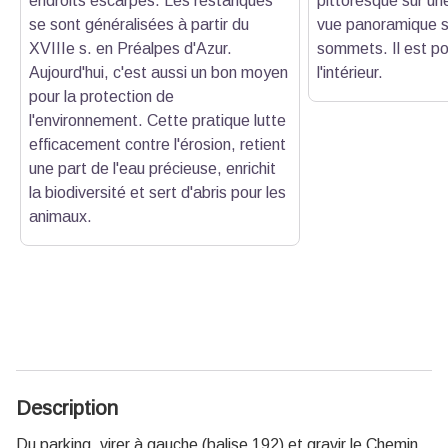
endroits escarpés. Les restanques
pittoresque sur une
se sont généralisées à partir du
vue panoramique su
XVIIIe s. en Préalpes d'Azur.
sommets. Il est pos
Aujourd'hui, c'est aussi un bon moyen
l'intérieur.
pour la protection de
l'environnement. Cette pratique lutte
efficacement contre l'érosion, retient
une part de l'eau précieuse, enrichit
la biodiversité et sert d'abris pour les
animaux.
Description
Du parking, virer à gauche (balise 192) et gravir le Chemin