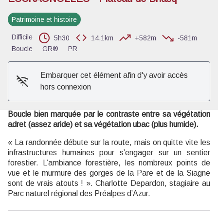
Patrimoine et histoire
Voir l'image en plein écran
Difficile
5h30
14,1km
+582m
-581m
Boucle
GR®
PR
Embarquer cet élément afin d'y avoir accès
hors connexion
Boucle bien marquée par le contraste entre sa végétation
adret (assez aride) et sa végétation ubac (plus humide).
« La randonnée débute sur la route, mais on quitte vite les
infrastructures humaines pour s’engager sur un sentier
forestier. L’ambiance forestière, les nombreux points de
vue et le murmure des gorges de la Pare et de la Siagne
sont de vrais atouts ! ». Charlotte Depardon, stagiaire au
Parc naturel régional des Préalpes d’Azur.