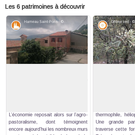
Les 6 patrimoines à découvrir
Hameau Saint-Pons - ©Charlotte Depardon - PNR Préalpes d'Azur
Patrimoine et histoire
Flore
Village d'Escragnolles
Forêt de chênes v
Située sur la route Napoléon, la
Le chêne vert, o
commune d'Escragnolles s’organise
nom scientifi
Voir l'image en plein écran
en douze hameaux, repeuplés dès
Typique du pourtou
1562 après les épidémies de peste
apprécie les milie
et les guerres du Moyen Âge.
ensoleillés : c
L’économie reposait alors sur l’agro-
thermophile, hélio
pastoralisme, dont témoignent
Une grande parti
encore aujourd’hui les nombreux murs
traverse cette for