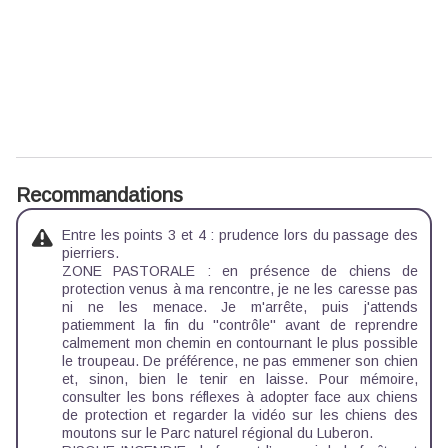
Recommandations
Entre les points 3 et 4 : prudence lors du passage des
pierriers.
ZONE PASTORALE : en présence de chiens de
protection venus à ma rencontre, je ne les caresse pas
ni ne les menace. Je m'arrête, puis j'attends
patiemment la fin du ''contrôle'' avant de reprendre
calmement mon chemin en contournant le plus possible
le troupeau. De préférence, ne pas emmener son chien
et, sinon, bien le tenir en laisse. Pour mémoire,
consulter les
bons réflexes à adopter face aux chiens
de protection
et regarder la
vidéo sur les chiens des
moutons
sur le Parc naturel régional du Luberon.