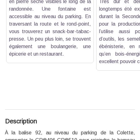
en pierre sèche visibles le long de la
Très dur et de
randonnée. Une fontaine est
longtemps été ex
accessible au niveau du parking. En
durant la Second
traversant la route et le rond-point,
pour la producti
vous trouverez un snack-bar-tabac-
l’utilise aussi 
presse. Un peu plus loin, se trouvent
d’outils, les seme
également une boulangerie, une
ébénisterie, en m
épicerie et un restaurant.
qu’en bois-éner
excellent pouvoir c
Description
À la balise 92, au niveau du parking de la Colette,