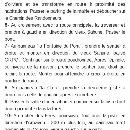
d'oliviers et se transforme en route à proximité des
habitations. Passer le parking de la mairie et déboucher sur
le Chemin des Randonneurs.
6-
Au croisement avec la route principale, la traverser et
prendre à gauche en direction du vieux Sahune. Passer le
pont.
7-
Au panneau "la Fontaine du Pont", prendre le sentier à
droite et monter en direction du vieux Sahune, balisé
GRP®. Continuer sur la route goudronnée. Après l'épingle,
au niveau de la maison, prendre le sentier tout droit qui
rejoint la route. Monter pour atteindre la croix à droite en
bordure de route.
8-
Au panneau "la Croix", prendre la deuxième piste à
droite puis celle de gauche après le cimetière.
9-
Passer la table d'orientation et continuer sur la piste tout
droit qui monte dans la forêt.
10-
Au rocher des Fées, poursuivre tout droit la piste en
direction d'Arpavon. 300 m plus loin, au panneau forêt
domaniale du Coucou, virer à gauche sur la piste.