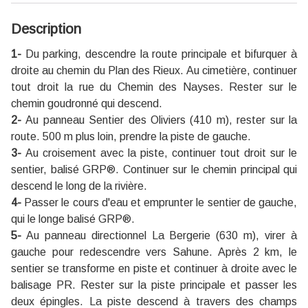
Description
1-
Du parking, descendre la route principale et bifurquer à
droite au chemin du Plan des Rieux. Au cimetière, continuer
tout droit la rue du Chemin des Nayses. Rester sur le
chemin goudronné qui descend.
2-
Au panneau Sentier des Oliviers (410 m), rester sur la
route. 500 m plus loin, prendre la piste de gauche.
3-
Au croisement avec la piste, continuer tout droit sur le
sentier, balisé GRP®. Continuer sur le chemin principal qui
descend le long de la rivière.
4-
Passer le cours d'eau et emprunter le sentier de gauche,
qui le longe balisé GRP®.
5-
Au panneau directionnel La Bergerie (630 m), virer à
gauche pour redescendre vers Sahune. Après 2 km, le
sentier se transforme en piste et continuer à droite avec le
balisage PR. Rester sur la piste principale et passer les
deux épingles. La piste descend à travers des champs