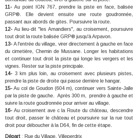
11-
Au point IGN 767, prendre la piste en face, balisée
GRP®. Elle devient ensuite une route goudronnée,
passant aux abords de gites. Poursuivre la route.
12-
Au lieu-dit "les Amandiers", au croisement, poursuivre
tout droit la route balisée GRP® jusqu'à Arpavon.
13-
A l'entrée du village, virer directement à gauche en face
du cimetière, Chemin de Mussane. Longer les habitations
et continuer tout droit la piste qui longe les vergers et les
vignes. Rester sur la piste principale.
14-
3 km plus loin, au croisement avec plusieurs pistes,
prendre la piste de droite qui passe derrière le hangar.
15-
Au col de Goudon (604 m), continuer vers Sainte-Jalle
par la piste de gauche. Après 300 m, prendre à gauche et
suivre la route goudronnée pour arriver au village.
16-
Au croisement ave c la Route du château, descendre
tout droit, passer le château et poursuivre sur la rue tout
droit pour déboucher à la D64, fin de cette étape.
Départ
:
Rue du Village, Villeperdrix