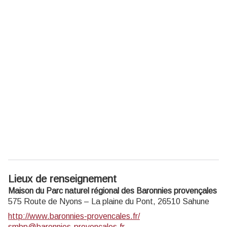
Lieux de renseignement
Maison du Parc naturel régional des Baronnies provençales
575 Route de Nyons – La plaine du Pont,
26510
Sahune
http://www.baronnies-provencales.fr/
smbp@baronnies-provencales.fr