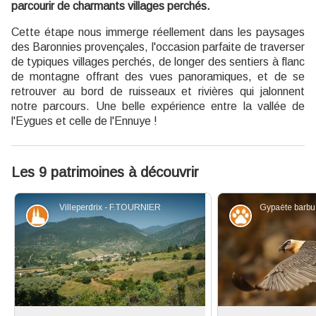
parcourir de charmants villages perchés.
Cette étape nous immerge réellement dans les paysages
des Baronnies provençales, l'occasion parfaite de traverser
de typiques villages perchés, de longer des sentiers à flanc
de montagne offrant des vues panoramiques, et de se
retrouver au bord de ruisseaux et rivières qui jalonnent
notre parcours. Une belle expérience entre la vallée de
l'Eygues et celle de l'Ennuye !
Les 9 patrimoines à découvrir
Villeperdrix - F.TOURNIER
Patrimoine et histoire
Faune