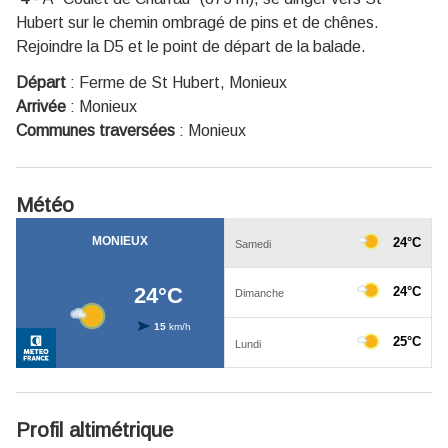
Hubert sur le chemin ombragé de pins et de chênes.
Rejoindre la D5 et le point de départ de la balade.
Départ
:
Ferme de St Hubert, Monieux
Arrivée
:
Monieux
Communes traversées
:
Monieux
Météo
Profil altimétrique