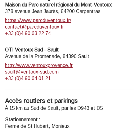
Maison du Parc naturel régional du Mont-Ventoux
378 avenue Jean Jaurès,
84200
Carpentras
https://www.parcduventoux.fr/
contact@parcduventoux.fr
+33 (0)4 90 63 22 74
OTI Ventoux Sud - Sault
Avenue de la Promenade,
84390
Sault
http://www.ventouxprovence.fr
sault@ventoux-sud.com
+33 (0)4 90 64 01 21
Accès routiers et parkings
À 15 km au Sud de Sault, par les D943 et D5
Stationnement :
Ferme de St Hubert, Monieux