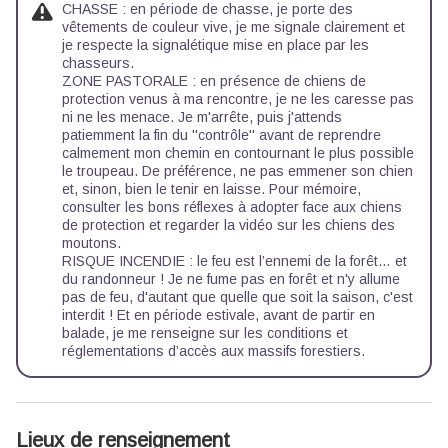
CHASSE : en période de chasse, je porte des
vêtements de couleur vive, je me signale clairement et
je respecte la signalétique mise en place par les
chasseurs.
ZONE PASTORALE : en présence de chiens de
protection venus à ma rencontre, je ne les caresse pas
ni ne les menace. Je m'arrête, puis j'attends
patiemment la fin du ''contrôle'' avant de reprendre
calmement mon chemin en contournant le plus possible
le troupeau. De préférence, ne pas emmener son chien
et, sinon, bien le tenir en laisse. Pour mémoire,
consulter les
bons réflexes à adopter face aux chiens
de protection
et regarder
la vidéo sur les chiens des
moutons.
RISQUE INCENDIE : le feu est l’ennemi de la forêt… et
du randonneur ! Je ne fume pas en forêt et n'y allume
pas de feu, d'autant que quelle que soit la saison, c'est
interdit ! Et en période estivale, avant de partir en
balade, je me renseigne sur les
conditions et
réglementations d’accès aux massifs forestiers.
Lieux de renseignement