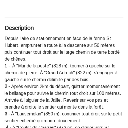
Description
Depuis l’aire de stationnement en face de la ferme St
Hubert, emprunter la route à la descente sur 50 mètres
puis continuer tout droit sur le large chemin de terre bordé
de chênes.
1 -
À "Mur de la peste" (828 m), tourner à gauche sur le
chemin de pierre. À "Grand Adrech" (822 m), s’engager à
gauche sur le chemin délimité par des buis.
2 -
Après environ 2km du départ, quitter momentanément
le balisage pour suivre le chemin tout droit sur 100 mètres.
Arrivée à l’aiguier de la Jaille. Revenir sur vos pas et
prendre à droite le sentier qui monte dans la forêt.
3 -
À "Lausemolan" (850 m), continuer tout droit sur le petit
sentier enherbé qui monte doucement.
4 -
À "Coulet de Charrau" (873 m), se diriger vers St