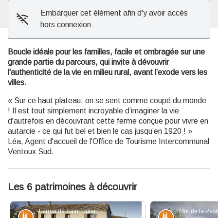
Embarquer cet élément afin d'y avoir accès
hors connexion
Boucle idéale pour les familles, facile et ombragée sur une
grande partie du parcours, qui invite à dévouvrir
l'authenticité de la vie en milieu rural, avant l’exode vers les
villes.
« Sur ce haut plateau, on se sent comme coupé du monde
! Il est tout simplement incroyable d’imaginer la vie
d'autrefois en découvrant cette ferme conçue pour vivre en
autarcie - ce qui fut bel et bien le cas jusqu’en 1920 ! »
Léa, Agent d'accueil de l'Office de Tourisme Intercommunal
Ventoux Sud.
Les 6 patrimoines à découvrir
Ferme de Saint Hubert - ©Aguilar - PNRMV
Patrimoine et histoire
Patrimoine et