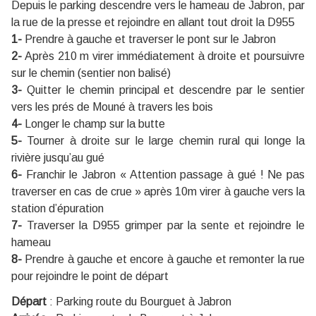
Depuis le parking descendre vers le hameau de Jabron, par
la rue de la presse et rejoindre en allant tout droit la D955
1-
Prendre à gauche et traverser le pont sur le Jabron
2-
Après 210 m virer immédiatement à droite et poursuivre
sur le chemin (sentier non balisé)
3-
Quitter le chemin principal et descendre par le sentier
vers les prés de Mouné à travers les bois
4-
Longer le champ sur la butte
5-
Tourner à droite sur le large chemin rural qui longe la
rivière jusqu’au gué
6-
Franchir le Jabron « Attention passage à gué ! Ne pas
traverser en cas de crue » après 10m virer à gauche vers la
station d’épuration
7-
Traverser la D955 grimper par la sente et rejoindre le
hameau
8-
Prendre à gauche et encore à gauche et remonter la rue
pour rejoindre le point de départ
Départ
:
Parking route du Bourguet à Jabron