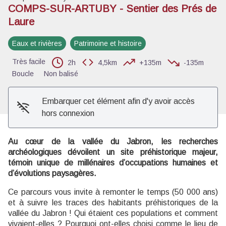
COMPS-SUR-ARTUBY - Sentier des Prés de
Laure
Voir l'image en plein écran
Eaux et rivières
Patrimoine et histoire
Très facile
2h
4,5km
+135m
-135m
Boucle
Non balisé
Embarquer cet élément afin d'y avoir accès
hors connexion
Au cœur de la vallée du Jabron, les recherches
archéologiques dévoilent un site préhistorique majeur,
témoin unique de millénaires d’occupations humaines et
d’évolutions paysagères.
Ce parcours vous invite à remonter le temps (50 000 ans)
et à suivre les traces des habitants préhistoriques de la
vallée du Jabron ! Qui étaient ces populations et comment
vivaient-elles ? Pourquoi ont-elles choisi comme le lieu de