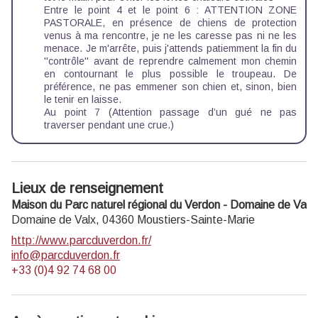
Entre le point 4 et le point 6 : ATTENTION ZONE
PASTORALE, en présence de chiens de protection
venus à ma rencontre, je ne les caresse pas ni ne les
menace. Je m'arrête, puis j'attends patiemment la fin du
''contrôle'' avant de reprendre calmement mon chemin
en contournant le plus possible le troupeau. De
préférence, ne pas emmener son chien et, sinon, bien
le tenir en laisse.
Au point 7 (Attention passage d’un gué ne pas
traverser pendant une crue.)
Lieux de renseignement
Maison du Parc naturel régional du Verdon - Domaine de Valx
Domaine de Valx,
04360
Moustiers-Sainte-Marie
http://www.parcduverdon.fr/
info@parcduverdon.fr
+33 (0)4 92 74 68 00