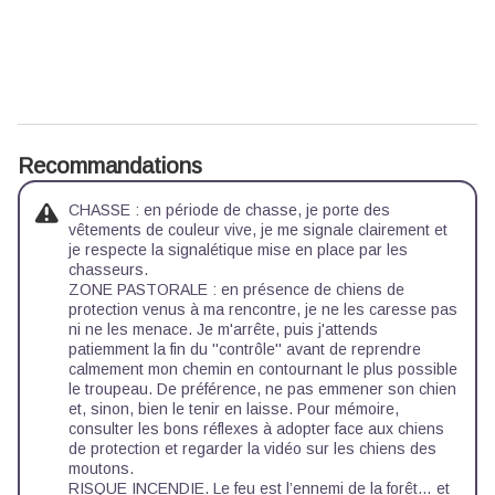
Recommandations
CHASSE : en période de chasse, je porte des
vêtements de couleur vive, je me signale clairement et
je respecte la signalétique mise en place par les
chasseurs.
ZONE PASTORALE : en présence de chiens de
protection venus à ma rencontre, je ne les caresse pas
ni ne les menace. Je m'arrête, puis j'attends
patiemment la fin du ''contrôle'' avant de reprendre
calmement mon chemin en contournant le plus possible
le troupeau. De préférence, ne pas emmener son chien
et, sinon, bien le tenir en laisse. Pour mémoire,
consulter les bons réflexes à adopter face aux chiens
de protection
et regarder la
vidéo sur les chiens des
moutons.
RISQUE INCENDIE. Le feu est l’ennemi de la forêt… et