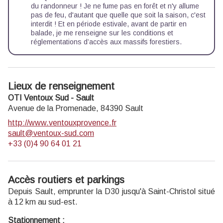
du randonneur ! Je ne fume pas en forêt et n'y allume
pas de feu, d'autant que quelle que soit la saison, c'est
interdit ! Et en période estivale, avant de partir en
balade, je me renseigne sur
les conditions et
réglementations d’accès aux massifs forestiers.
Lieux de renseignement
OTI Ventoux Sud - Sault
Avenue de la Promenade,
84390
Sault
http://www.ventouxprovence.fr
sault@ventoux-sud.com
+33 (0)4 90 64 01 21
Accès routiers et parkings
Depuis Sault, emprunter la D30 jusqu'à Saint-Christol situé
à 12 km au sud-est.
Stationnement :