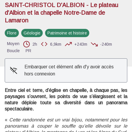
SAINT-CHRISTOL D'ALBION - Le plateau
d’Albion et la chapelle Notre-Dame de
Lamaron
Voir l'image en plein écran
Flore
Géologie
Patrimoine et histoire
Moyen
2h
6,9km
+243m
-240m
Boucle
PR
Embarquer cet élément afin d'y avoir accès
hors connexion
Entre ciel et terre, d’église en chapelle, à chaque pas, les
paysages s’ouvrent, les points de vue s’élargissent et la
nature déploie toute sa diversité dans un panorama
spectaculaire.
«
Cette randonnée est un vrai bijou, notamment pour les
panoramas à couper le souffle qu’elle dévoile sur le