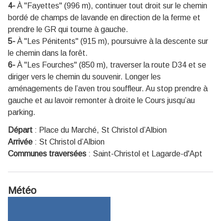
4-
À "Fayettes" (996 m), continuer tout droit sur le chemin
bordé de champs de lavande en direction de la ferme et
prendre le GR qui tourne à gauche.
5-
À "Les Pénitents" (915 m), poursuivre à la descente sur
le chemin dans la forêt.
6-
À "Les Fourches" (850 m), traverser la route D34 et se
diriger vers le chemin du souvenir. Longer les
aménagements de l’aven trou souffleur. Au stop prendre à
gauche et au lavoir remonter à droite le Cours jusqu’au
parking.
Départ
:
Place du Marché, St Christol d’Albion
Arrivée
:
St Christol d’Albion
Communes traversées
:
Saint-Christol et Lagarde-d'Apt
Météo