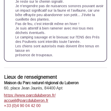
Je reste sur le chemin signalé.
Je n'engendre pas de nuisances sonores pouvant avoir
un impact significatif sur la faune et l’avifaune, car une
bête effrayée peu abandonner son petit... J'évite la
cueillette des plantes.
Pas de feu, c'est interdit même en hiver !
Je suis attentif à bien ramener avec moi tous mes
déchets éventuels.
Le camping sauvage et le bivouac sur l'ENS des Prés
des Poulivets sont interdits toute l’année.
Les chiens sont autorisés mais doivent être tenus en
laisse en
présence de troupeaux.
Lieux de renseignement
Maison du Parc naturel régional du Luberon
60, place Jean Jaurès,
84400
Apt
https://www.parcduluberon.fr/
accueil@parcduluberon.fr
+33 (0)4 90 04 42 00