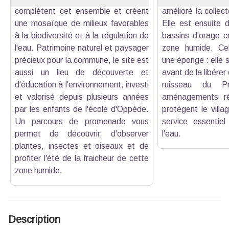
complètent cet ensemble et créent
amélioré la collect
une mosaïque de milieux favorables
Elle est ensuite d
à la biodiversité et à la régulation de
bassins d'orage c
l'eau. Patrimoine naturel et paysager
zone humide. Cel
précieux pour la commune, le site est
une éponge : elle st
aussi un lieu de découverte et
avant de la libére
d'éducation à l'environnement, investi
ruisseau du Pr
et valorisé depuis plusieurs années
aménagements réd
par les enfants de l'école d'Oppède.
protègent le villa
Un parcours de promenade vous
service essentiel
permet de découvrir, d'observer
l'eau.
plantes, insectes et oiseaux et de
profiter l'été de la fraicheur de cette
zone humide.
Description