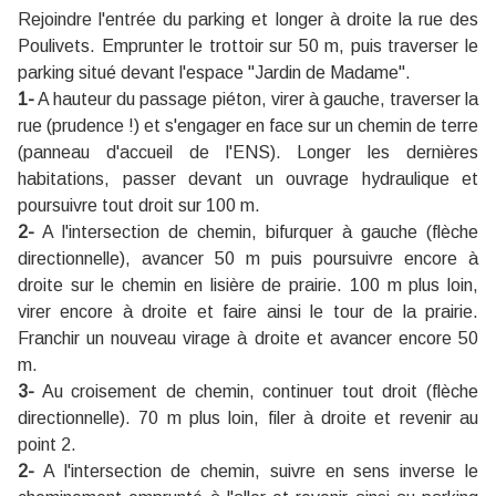
Rejoindre l'entrée du parking et longer à droite la rue des
Poulivets. Emprunter le trottoir sur 50 m, puis traverser le
parking situé devant l'espace "Jardin de Madame".
1-
A hauteur du passage piéton, virer à gauche, traverser la
rue (prudence !) et s'engager en face sur un chemin de terre
(panneau d'accueil de l'ENS). Longer les dernières
habitations, passer devant un ouvrage hydraulique et
poursuivre tout droit sur 100 m.
2-
A l'intersection de chemin, bifurquer à gauche (flèche
directionnelle), avancer 50 m puis poursuivre encore à
droite sur le chemin en lisière de prairie. 100 m plus loin,
virer encore à droite et faire ainsi le tour de la prairie.
Franchir un nouveau virage à droite et avancer encore 50
m.
3-
Au croisement de chemin, continuer tout droit (flèche
directionnelle). 70 m plus loin, filer à droite et revenir au
point 2.
2-
A l'intersection de chemin, suivre en sens inverse le