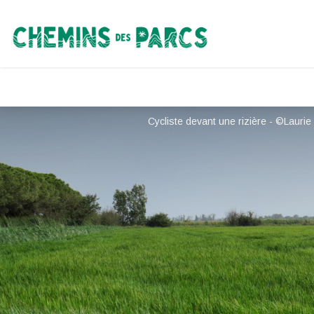
Chemins des Parcs
Cycliste devant une rizière - ©Laur