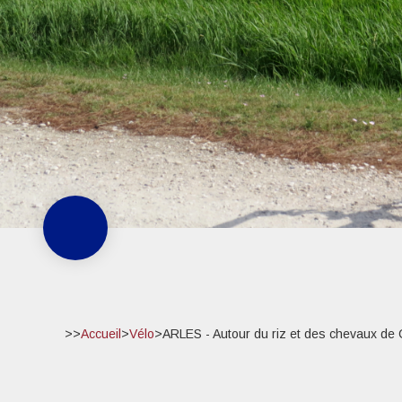
>>
Accueil
>
Vélo
>
ARLES - Autour du riz et des chevaux de