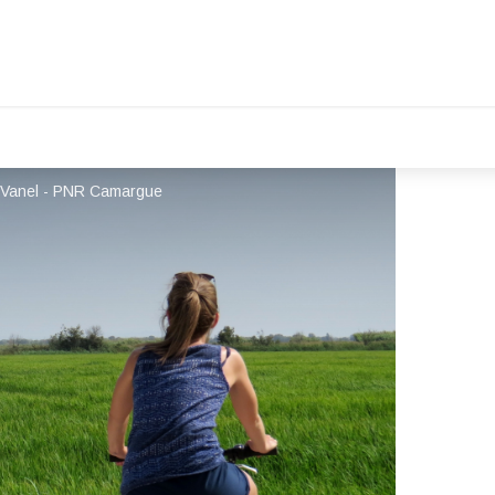
ie Vanel - PNR Camargue