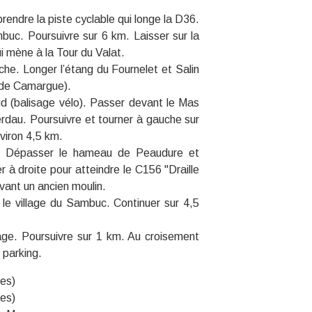
prendre la piste cyclable qui longe la D36.
buc. Poursuivre sur 6 km. Laisser sur la
 mène à la Tour du Valat.
he. Longer l’étang du Fournelet et Salin
e de Camargue).
ud (balisage vélo). Passer devant le Mas
erdau. Poursuivre et tourner à gauche sur
viron 4,5 km.
e. Dépasser le hameau de Peaudure et
r à droite pour atteindre le C156 "Draille
vant un ancien moulin.
 le village du Sambuc. Continuer sur 4,5
lage. Poursuivre sur 1 km. Au croisement
 parking.
les)
les)