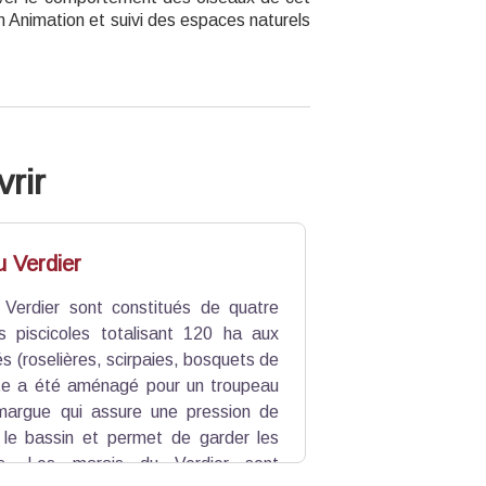
 Animation et suivi des espaces naturels
rir
u Verdier
Verdier sont constitués de quatre
s piscicoles totalisant 120 ha aux
iés (roselières, scirpaies, bosquets de
ite a été aménagé pour un troupeau
argue qui assure une pression de
le bassin et permet de garder les
ts. Les marais du Verdier sont