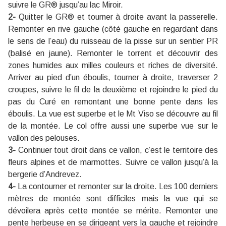
suivre le GR® jusqu’au lac Miroir.
2-
Quitter le GR® et tourner à droite avant la passerelle.
Remonter en rive gauche (côté gauche en regardant dans
le sens de l’eau) du ruisseau de la pisse sur un sentier PR
(balisé en jaune). Remonter le torrent et découvrir des
zones humides aux milles couleurs et riches de diversité.
Arriver au pied d’un éboulis, tourner à droite, traverser 2
croupes, suivre le fil de la deuxième et rejoindre le pied du
pas du Curé en remontant une bonne pente dans les
éboulis. La vue est superbe et le Mt Viso se découvre au fil
de la montée. Le col offre aussi une superbe vue sur le
vallon des pelouses.
3-
Continuer tout droit dans ce vallon, c’est le territoire des
fleurs alpines et de marmottes. Suivre ce vallon jusqu’à la
bergerie d’Andrevez.
4-
La contourner et remonter sur la droite. Les 100 derniers
mètres de montée sont difficiles mais la vue qui se
dévoilera après cette montée se mérite. Remonter une
pente herbeuse en se dirigeant vers la gauche et rejoindre