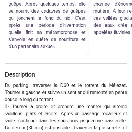
guêpe. Après quelques temps, elle
charriée d’énor
se nourrit des cadavres de guêpes
matière. À leur ret
qui jonchent le fond du nid. C’est
ces vallées glacia
après une période d’hivernation
des eaux crée a
qu’elle finit sa métamorphose et
appelées fluviales.
s’envole en quête de nourriture et
d’un partenaire sexuel.
Description
Du parking, traverser la D60 et le torrent du Mélezet.
Tourner à gauche et suivre un sentier qui remonte en pente
douce le long du torrent.
1-
Tourner à droite et prendre une monter qui alterne
raidillons, plats et lacets. Après un passage rocailleux et
raide, continuer dans les sous-bois jusqu’à une passerelle.
Un détour (30 min) est possible : traverser la passerelle, et