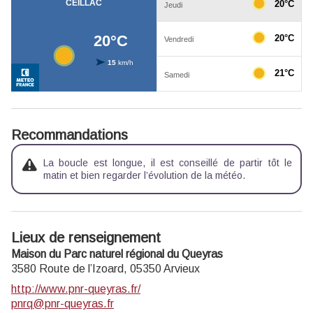
Recommandations
La boucle est longue, il est conseillé de partir tôt le
matin et bien regarder l’évolution de la météo.
Lieux de renseignement
Maison du Parc naturel régional du Queyras
3580 Route de l’Izoard,
05350
Arvieux
http://www.pnr-queyras.fr/
pnrq@pnr-queyras.fr