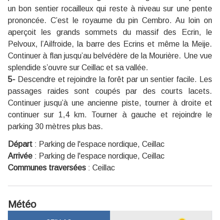
un bon sentier rocailleux qui reste à niveau sur une pente
prononcée. C’est le royaume du pin Cembro. Au loin on
aperçoit les grands sommets du massif des Ecrin, le
Pelvoux, l’Ailfroide, la barre des Ecrins et même la Meije.
Continuer à flan jusqu’au belvédère de la Mourière. Une vue
splendide s’ouvre sur Ceillac et sa vallée.
5-
Descendre et rejoindre la forêt par un sentier facile. Les
passages raides sont coupés par des courts lacets.
Continuer jusqu’à une ancienne piste, tourner à droite et
continuer sur 1,4 km. Tourner à gauche et rejoindre le
parking 30 mètres plus bas.
Départ
:
Parking de l'espace nordique, Ceillac
Arrivée
:
Parking de l'espace nordique, Ceillac
Communes traversées
:
Ceillac
Météo