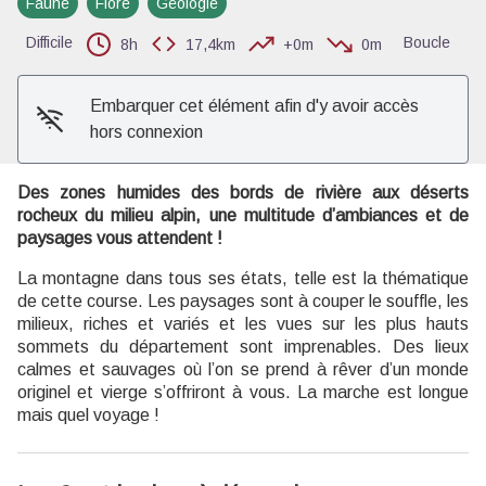
Faune
Flore
Géologie
Voir l'image en plein écran
Difficile
Boucle
8h
17,4km
+0m
0m
Embarquer cet élément afin d'y avoir accès
hors connexion
Des zones humides des bords de rivière aux déserts
rocheux du milieu alpin, une multitude d’ambiances et de
paysages vous attendent !
La montagne dans tous ses états, telle est la thématique
de cette course. Les paysages sont à couper le souffle, les
milieux, riches et variés et les vues sur les plus hauts
sommets du département sont imprenables. Des lieux
calmes et sauvages où l’on se prend à rêver d’un monde
originel et vierge s’offriront à vous. La marche est longue
mais quel voyage !