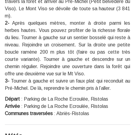
travers la forêt et arriver au Pré-Michel (Petit belvédère du
Viso). Le Mont Viso se dévoile de toute sa hauteur (3 841
m).
2-
Après quelques mètres, monter à droite parmi les
herbes hautes. Vous pouvez profiter de la richesse florale
du lieu. Tourner à gauche sur un sentier bosselé qui reste à
niveau. Rejoindre un croisement. Sur la droite une petite
boucle ramène 200 m plus tôt (faire ou pas cette très
courte variante). Tourner à gauche et descendre sur un
chemin régulier. Rejoindre une ouverture dans la forêt qui
offre une deuxième vue sur le Mt Viso.
3-
Tourner à gauche et suivre un faux plat qui reconduit au
Pré-Michel. De là, reprendre le chemin pris à l’aller.
Départ
:
Parking de La Roche Ecroulée, Ristolas
Arrivée
:
Parking de La Roche Ecroulée, Ristolas
Communes traversées
:
Abriès-Ristolas