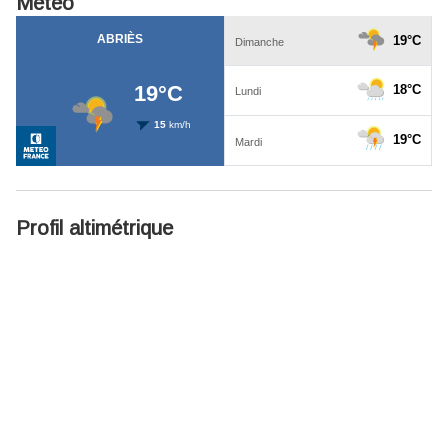
Météo
Profil altimétrique