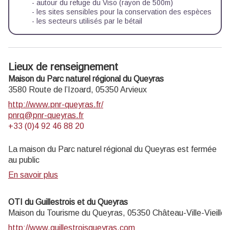
- autour du refuge du Viso (rayon de 500m)
- les sites sensibles pour la conservation des espèces
- les secteurs utilisés par le bétail
Lieux de renseignement
Maison du Parc naturel régional du Queyras
3580 Route de l’Izoard,
05350
Arvieux
http://www.pnr-queyras.fr/
pnrq@pnr-queyras.fr
+33 (0)4 92 46 88 20
La maison du Parc naturel régional du Queyras est fermée
au public
En savoir plus
OTI du Guillestrois et du Queyras
Maison du Tourisme du Queyras,
05350
Château-Ville-Vieille
http://www.guillestroisqueyras.com