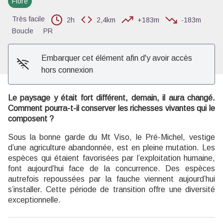
Flore
Voir l'image en plein écran
Très facile
2h
2,4km
+183m
-183m
Boucle
PR
Embarquer cet élément afin d'y avoir accès
hors connexion
Le paysage y était fort différent, demain, il aura changé.
Comment pourra-t-il conserver les richesses vivantes qui le
composent ?
Sous la bonne garde du Mt Viso, le Pré-Michel, vestige
d’une agriculture abandonnée, est en pleine mutation. Les
espèces qui étaient favorisées par l’exploitation humaine,
font aujourd’hui face de la concurrence. Des espèces
autrefois repoussées par la fauche viennent aujourd’hui
s’installer. Cette période de transition offre une diversité
exceptionnelle.