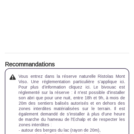
Recommandations
Vous entrez dans la réserve naturelle Ristolas Mont
Viso. Une réglementation particulière s’applique ici.
Pour plus d’information
cliquez ici
. Le bivouac est
réglementé sur la réserve : il n'est possible d'installer
son abri que pour une nuit, entre 18h et 9h, à mois de
20m des sentiers balisés autorisés et en dehors des
zones interdites matérialisées sur le terrain. Il est
également demandé de s'installer à plus d'une heure
de marche du hameau de l'Echalp et de respecter les
zones interdites :
- autour des berges du lac (rayon de 20m),