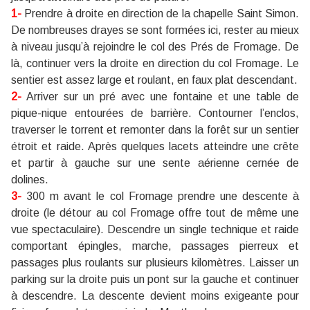
1-
Prendre à droite en direction de la chapelle Saint Simon.
De nombreuses drayes se sont formées ici, rester au mieux
à niveau jusqu’à rejoindre le col des Prés de Fromage. De
là, continuer vers la droite en direction du col Fromage. Le
sentier est assez large et roulant, en faux plat descendant.
2-
Arriver sur un pré avec une fontaine et une table de
pique-nique entourées de barrière. Contourner l’enclos,
traverser le torrent et remonter dans la forêt sur un sentier
étroit et raide. Après quelques lacets atteindre une crête
et partir à gauche sur une sente aérienne cernée de
dolines.
3-
300 m avant le col Fromage prendre une descente à
droite (le détour au col Fromage offre tout de même une
vue spectaculaire). Descendre un single technique et raide
comportant épingles, marche, passages pierreux et
passages plus roulants sur plusieurs kilomètres. Laisser un
parking sur la droite puis un pont sur la gauche et continuer
à descendre. La descente devient moins exigeante pour