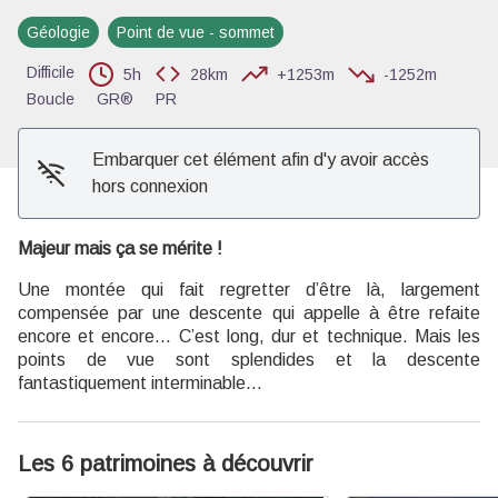
Voir l'image en plein écran
Géologie
Point de vue - sommet
Difficile
5h
28km
+1253m
-1252m
Boucle
GR®
PR
Embarquer cet élément afin d'y avoir accès
hors connexion
Majeur mais ça se mérite !
Une montée qui fait regretter d’être là, largement
compensée par une descente qui appelle à être refaite
encore et encore... C’est long, dur et technique. Mais les
points de vue sont splendides et la descente
fantastiquement interminable...
Les 6 patrimoines à découvrir