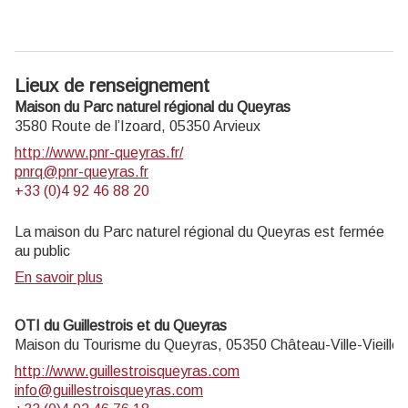
Lieux de renseignement
Maison du Parc naturel régional du Queyras
3580 Route de l’Izoard,
05350
Arvieux
http://www.pnr-queyras.fr/
pnrq@pnr-queyras.fr
+33 (0)4 92 46 88 20
La maison du Parc naturel régional du Queyras est fermée
au public
En savoir plus
OTI du Guillestrois et du Queyras
Maison du Tourisme du Queyras,
05350
Château-Ville-Vieille
http://www.guillestroisqueyras.com
info@guillestroisqueyras.com