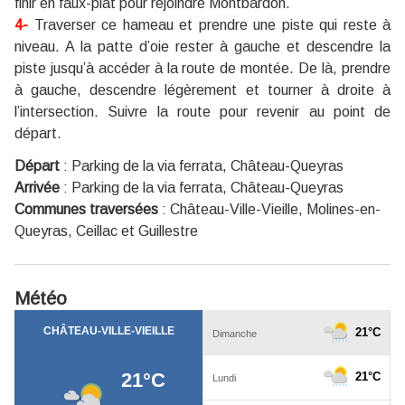
finir en faux-plat pour rejoindre Montbardon.
4-
Traverser ce hameau et prendre une piste qui reste à
niveau. A la patte d’oie rester à gauche et descendre la
piste jusqu’à accéder à la route de montée. De là, prendre
à gauche, descendre légèrement et tourner à droite à
l’intersection. Suivre la route pour revenir au point de
départ.
Départ
:
Parking de la via ferrata, Château-Queyras
Arrivée
:
Parking de la via ferrata, Château-Queyras
Communes traversées
:
Château-Ville-Vieille, Molines-en-
Queyras, Ceillac et Guillestre
Météo