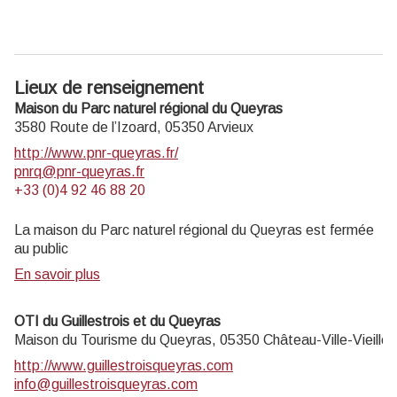
Lieux de renseignement
Maison du Parc naturel régional du Queyras
3580 Route de l’Izoard,
05350
Arvieux
http://www.pnr-queyras.fr/
pnrq@pnr-queyras.fr
+33 (0)4 92 46 88 20
La maison du Parc naturel régional du Queyras est fermée
au public
En savoir plus
OTI du Guillestrois et du Queyras
Maison du Tourisme du Queyras,
05350
Château-Ville-Vieille
http://www.guillestroisqueyras.com
info@guillestroisqueyras.com