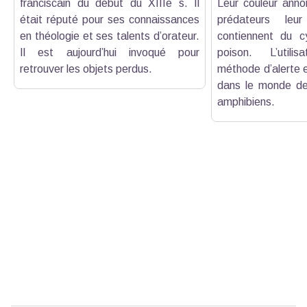
franciscain du début du XIIIe s. Il
Leur couleur anno
était réputé pour ses connaissances
prédateurs leur
en théologie et ses talents d’orateur.
contiennent du cy
Il est aujourd’hui invoqué pour
poison. L’utili
retrouver les objets perdus.
méthode d’alerte e
dans le monde de
amphibiens.