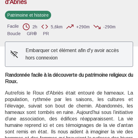
d'Abriès
Voir l'image en plein écran
Patrimoine et histoire
Facile
2h
5,6km
+290m
-290m
Boucle
GR®
PR
Embarquer cet élément afin d'y avoir accès
hors connexion
Randonnée facile à la découverte du patrimoine religieux du
Roux.
Autrefois le Roux d'Abriès était entouré de hameaux. La
population, rythmée par les saisons, les cultures et
l’élevage, suivait son bout de chemin. Abandonnés, les
hameaux sont tombés en ruine. Aujourd’hui sous l’initiative
d’une association, des édifices réapparaissent. La vie
humaine reprend ici et ces témoignages de la vie d’antan
sont remis en état. Ils nous aident à imaginer la vie des