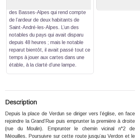
Louis Bourrillon.
témoigne, le 16 avril 1837, le Journal
des Basses-Alpes qui rend compte
de l’ardeur de deux habitants de
Saint-André-les-Alpes. L’un des
notables du pays qui avait disparu
depuis 48 heures ; mais le notable
reparut bientôt, il avait passé tout ce
temps à jouer aux cartes dans une
étable, à la clarté d’une lampe.
Description
Depuis la place de Verdun se diriger vers l’église, en face
rejoindre la Grand’Rue puis emprunter la première à droite
(rue du Moulin). Emprunter le chemin vicinal n°2 de
Méouilles. Poursuivre sur cette route jusqu’au Verdon et le