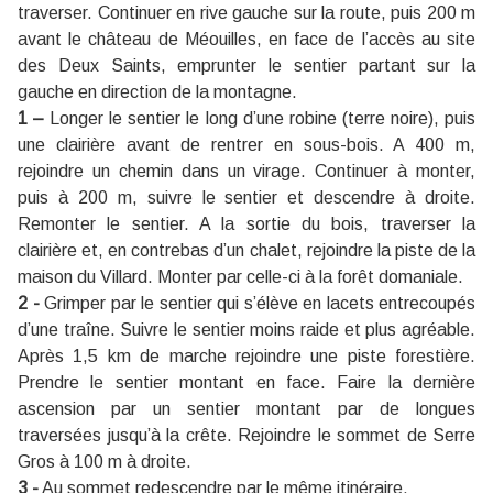
traverser. Continuer en rive gauche sur la route, puis 200 m
avant le château de Méouilles, en face de l’accès au site
des Deux Saints, emprunter le sentier partant sur la
gauche en direction de la montagne.
1 –
Longer le sentier le long d’une robine (terre noire), puis
une clairière avant de rentrer en sous-bois. A 400 m,
rejoindre un chemin dans un virage. Continuer à monter,
puis à 200 m, suivre le sentier et descendre à droite.
Remonter le sentier. A la sortie du bois, traverser la
clairière et, en contrebas d’un chalet, rejoindre la piste de la
maison du Villard. Monter par celle-ci à la forêt domaniale.
2 -
Grimper par le sentier qui s’élève en lacets entrecoupés
d’une traîne. Suivre le sentier moins raide et plus agréable.
Après 1,5 km de marche rejoindre une piste forestière.
Prendre le sentier montant en face. Faire la dernière
ascension par un sentier montant par de longues
traversées jusqu’à la crête. Rejoindre le sommet de Serre
Gros à 100 m à droite.
3 -
Au sommet redescendre par le même itinéraire.