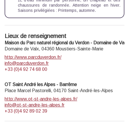
chaussures de randonnée. Attention neige en hiver.
Saisons privilégiées : Printemps, automne.
Lieux de renseignement
Maison du Parc naturel régional du Verdon - Domaine de Valx
Domaine de Valx,
04360
Moustiers-Sainte-Marie
http://www.parcduverdon.fr/
info@parcduverdon.fr
+33 (0)4 92 74 68 00
OT Saint André les Alpes - Barrême
Place Marcel Pastorelli,
04170
Saint-André-les-Alpes
http://www.ot-st-andre-les-alpes.fr/
info@ot-st-andre-les-alpes.fr
+33 (0)4 92 89 02 39