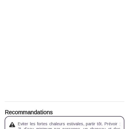
Recommandations
Eviter les fortes chaleurs estivales, partir tôt. Prévoir :
2L d’eau minimum par personne, un chapeau et des