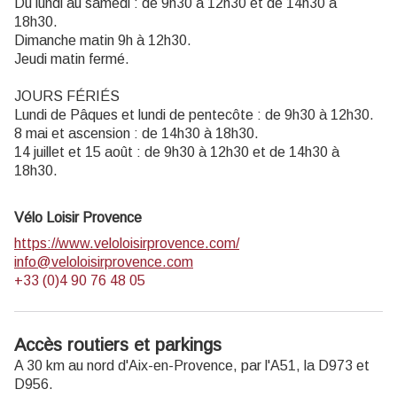
Du lundi au samedi : de 9h30 à 12h30 et de 14h30 à
18h30.
Dimanche matin 9h à 12h30.
Jeudi matin fermé.
JOURS FÉRIÉS
Lundi de Pâques et lundi de pentecôte : de 9h30 à 12h30.
8 mai et ascension : de 14h30 à 18h30.
14 juillet et 15 août : de 9h30 à 12h30 et de 14h30 à
18h30.
Vélo Loisir Provence
https://www.veloloisirprovence.com/
info@veloloisirprovence.com
+33 (0)4 90 76 48 05
Accès routiers et parkings
A 30 km au nord d'Aix-en-Provence, par l'A51, la D973 et
D956.