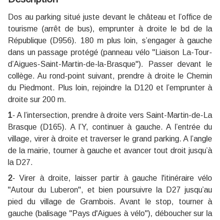
Dos au parking situé juste devant le château et l’office de
tourisme (arrêt de bus), emprunter à droite le bd de la
République (D956). 180 m plus loin, s’engager à gauche
dans un passage protégé (panneau vélo "Liaison La-Tour-
d’Aigues-Saint-Martin-de-la-Brasque"). Passer devant le
collège. Au rond-point suivant, prendre à droite le Chemin
du Piedmont. Plus loin, rejoindre la D120 et l’emprunter à
droite sur 200 m.
1
- A l’intersection, prendre à droite vers Saint-Martin-de-La
Brasque (D165). A l’Y, continuer à gauche. A l’entrée du
village, virer à droite et traverser le grand parking. A l’angle
de la mairie, tourner à gauche et avancer tout droit jusqu’à
la D27.
2
- Virer à droite, laisser partir à gauche l'itinéraire vélo
"Autour du Luberon", et bien poursuivre la D27 jusqu’au
pied du village de Grambois. Avant le stop, tourner à
gauche (balisage "Pays d'Aigues à vélo"), déboucher sur la