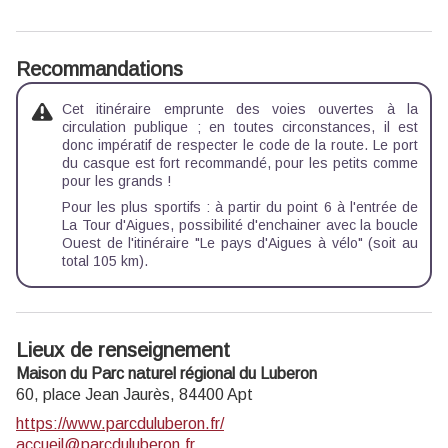
Recommandations
Cet itinéraire emprunte des voies ouvertes à la
circulation publique ; en toutes circonstances, il est
donc impératif de respecter le code de la route. Le port
du casque est fort recommandé, pour les petits comme
pour les grands !
Pour les plus sportifs : à partir du point 6 à l'entrée de
La Tour d'Aigues, possibilité d'enchainer avec la boucle
Ouest de l'itinéraire "Le pays d'Aigues à vélo" (soit au
total 105 km).
Lieux de renseignement
Maison du Parc naturel régional du Luberon
60, place Jean Jaurès,
84400
Apt
https://www.parcduluberon.fr/
accueil@parcduluberon.fr