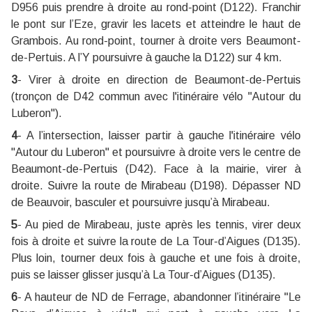
D956 puis prendre à droite au rond-point (D122). Franchir
le pont sur l’Eze, gravir les lacets et atteindre le haut de
Grambois. Au rond-point, tourner à droite vers Beaumont-
de-Pertuis. A l’Y poursuivre à gauche la D122) sur 4 km.
3
- Virer à droite en direction de Beaumont-de-Pertuis
(tronçon de D42 commun avec l'itinéraire vélo "Autour du
Luberon").
4
- A l’intersection, laisser partir à gauche l'itinéraire vélo
"Autour du Luberon" et poursuivre à droite vers le centre de
Beaumont-de-Pertuis (D42). Face à la mairie, virer à
droite. Suivre la route de Mirabeau (D198). Dépasser ND
de Beauvoir, basculer et poursuivre jusqu’à Mirabeau.
5
- Au pied de Mirabeau, juste après les tennis, virer deux
fois à droite et suivre la route de La Tour-d’Aigues (D135).
Plus loin, tourner deux fois à gauche et une fois à droite,
puis se laisser glisser jusqu’à La Tour-d’Aigues (D135).
6
- A hauteur de ND de Ferrage, abandonner l’itinéraire "Le