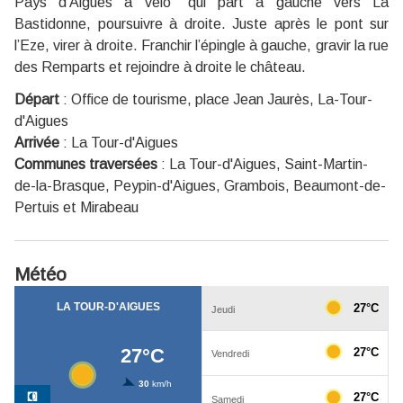
Pays d’Aigues à vélo" qui part à gauche vers La
Bastidonne, poursuivre à droite. Juste après le pont sur
l’Eze, virer à droite. Franchir l’épingle à gauche, gravir la rue
des Remparts et rejoindre à droite le château.
Départ
:
Office de tourisme, place Jean Jaurès, La-Tour-
d'Aigues
Arrivée
:
La Tour-d'Aigues
Communes traversées
:
La Tour-d'Aigues, Saint-Martin-
de-la-Brasque, Peypin-d'Aigues, Grambois, Beaumont-de-
Pertuis et Mirabeau
Météo