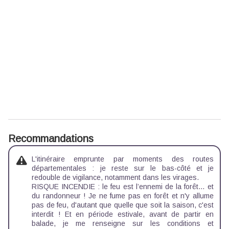
Recommandations
L'itinéraire emprunte par moments des routes
départementales : je reste sur le bas-côté et je
redouble de vigilance, notamment dans les virages.
RISQUE INCENDIE : le feu est l’ennemi de la forêt… et
du randonneur ! Je ne fume pas en forêt et n'y allume
pas de feu, d'autant que quelle que soit la saison, c'est
interdit ! Et en période estivale, avant de partir en
balade, je me renseigne sur les
conditions et