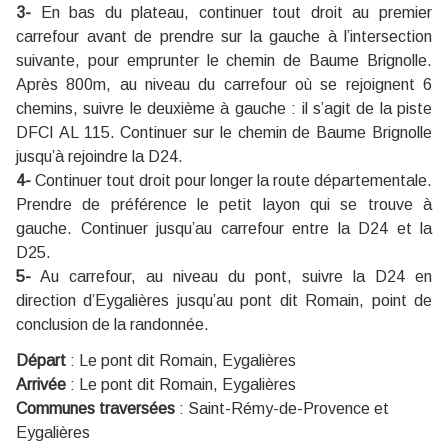
3-
En bas du plateau, continuer tout droit au premier
carrefour avant de prendre sur la gauche à l’intersection
suivante, pour emprunter le chemin de Baume Brignolle.
Après 800m, au niveau du carrefour où se rejoignent 6
chemins, suivre le deuxième à gauche : il s’agit de la piste
DFCI AL 115. Continuer sur le chemin de Baume Brignolle
jusqu’à rejoindre la D24.
4-
Continuer tout droit pour longer la route départementale.
Prendre de préférence le petit layon qui se trouve à
gauche. Continuer jusqu’au carrefour entre la D24 et la
D25.
5-
Au carrefour, au niveau du pont, suivre la D24 en
direction d’Eygalières jusqu’au pont dit Romain, point de
conclusion de la randonnée.
Départ
:
Le pont dit Romain, Eygalières
Arrivée
:
Le pont dit Romain, Eygalières
Communes traversées
:
Saint-Rémy-de-Provence et
Eygalières