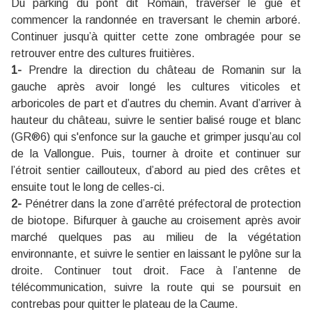
Du parking du pont dit Romain, traverser le gué et
commencer la randonnée en traversant le chemin arboré.
Continuer jusqu’à quitter cette zone ombragée pour se
retrouver entre des cultures fruitières.
1-
Prendre la direction du château de Romanin sur la
gauche après avoir longé les cultures viticoles et
arboricoles de part et d’autres du chemin. Avant d’arriver à
hauteur du château, suivre le sentier balisé rouge et blanc
(GR®6) qui s'enfonce sur la gauche et grimper jusqu’au col
de la Vallongue. Puis, tourner à droite et continuer sur
l’étroit sentier caillouteux, d’abord au pied des crêtes et
ensuite tout le long de celles-ci.
2-
Pénétrer dans la zone d’arrêté préfectoral de protection
de biotope. Bifurquer à gauche au croisement après avoir
marché quelques pas au milieu de la végétation
environnante, et suivre le sentier en laissant le pylône sur la
droite. Continuer tout droit. Face à l’antenne de
télécommunication, suivre la route qui se poursuit en
contrebas pour quitter le plateau de la Caume.