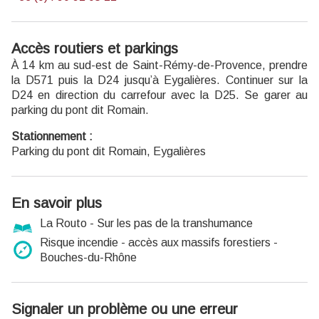
Ouvert du lundi au vendredi de 9h à 12h30 et de 13h30 à
17h.
Accès routiers et parkings
Entrée gratuite.
À 14 km au sud-est de Saint-Rémy-de-Provence, prendre
la D571 puis la D24 jusqu’à Eygalières. Continuer sur la
D24 en direction du carrefour avec la D25. Se garer au
parking du pont dit Romain.
Stationnement :
Parking du pont dit Romain, Eygalières
En savoir plus
La Routo - Sur les pas de la transhumance
Risque incendie - accès aux massifs forestiers -
Bouches-du-Rhône
Signaler un problème ou une erreur