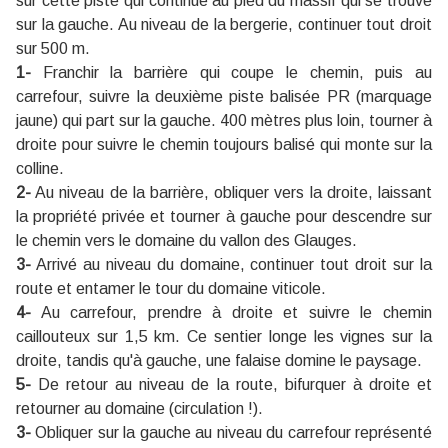
sur cette piste qui continue au pied du massif qui se trouve
sur la gauche. Au niveau de la bergerie, continuer tout droit
sur 500 m.
1-
Franchir la barrière qui coupe le chemin, puis au
carrefour, suivre la deuxième piste balisée PR (marquage
jaune) qui part sur la gauche. 400 mètres plus loin, tourner à
droite pour suivre le chemin toujours balisé qui monte sur la
colline.
2-
Au niveau de la barrière, obliquer vers la droite, laissant
la propriété privée et tourner à gauche pour descendre sur
le chemin vers le domaine du vallon des Glauges.
3-
Arrivé au niveau du domaine, continuer tout droit sur la
route et entamer le tour du domaine viticole.
4-
Au carrefour, prendre à droite et suivre le chemin
caillouteux sur 1,5 km. Ce sentier longe les vignes sur la
droite, tandis qu'à gauche, une falaise domine le paysage.
5-
De retour au niveau de la route, bifurquer à droite et
retourner au domaine (circulation !).
3-
Obliquer sur la gauche au niveau du carrefour représenté