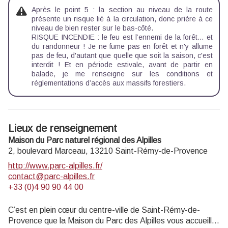
Après le point 5 : la section au niveau de la route
présente un risque lié à la circulation, donc prière à ce
niveau de bien rester sur le bas-côté.
RISQUE INCENDIE : le feu est l’ennemi de la forêt… et
du randonneur ! Je ne fume pas en forêt et n'y allume
pas de feu, d'autant que quelle que soit la saison, c'est
interdit ! Et en période estivale, avant de partir en
balade, je me renseigne sur les
conditions et
réglementations d’accès aux massifs forestiers.
Lieux de renseignement
Maison du Parc naturel régional des Alpilles
2, boulevard Marceau,
13210
Saint-Rémy-de-Provence
http://www.parc-alpilles.fr/
contact@parc-alpilles.fr
+33 (0)4 90 90 44 00
C’est en plein cœur du centre-ville de Saint-Rémy-de-
Provence que la Maison du Parc des Alpilles vous accueille