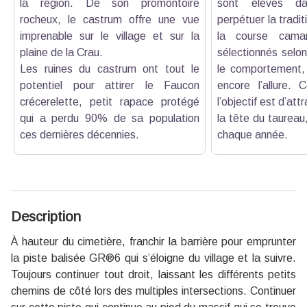
la région. De son promontoire
sont élevés da
rocheux, le castrum offre une vue
perpétuer la tradit
imprenable sur le village et sur la
la course camar
plaine de la Crau.
sélectionnés selon 
Les ruines du castrum ont tout le
le comportement, 
potentiel pour attirer le Faucon
encore l’allure. 
crécerelette, petit rapace protégé
l’objectif est d’att
qui a perdu 90% de sa population
la tête du taureau,
ces dernières décennies.
chaque année.
Description
À hauteur du cimetière, franchir la barrière pour emprunter
la piste balisée GR®6 qui s’éloigne du village et la suivre.
Toujours continuer tout droit, laissant les différents petits
chemins de côté lors des multiples intersections. Continuer