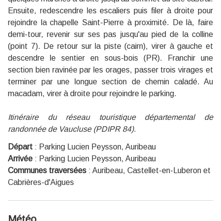
Ensuite, redescendre les escaliers puis filer à droite pour
rejoindre la chapelle Saint-Pierre à proximité. De là, faire
demi-tour, revenir sur ses pas jusqu'au pied de la colline
(point 7). De retour sur la piste (cairn), virer à gauche et
descendre le sentier en sous-bois (PR). Franchir une
section bien ravinée par les orages, passer trois virages et
terminer par une longue section de chemin caladé. Au
macadam, virer à droite pour rejoindre le parking.
Itinéraire du réseau touristique départemental de
randonnée de Vaucluse (PDIPR 84).
Départ
:
Parking Lucien Peysson, Auribeau
Arrivée
:
Parking Lucien Peysson, Auribeau
Communes traversées
:
Auribeau, Castellet-en-Luberon et
Cabrières-d'Aigues
Météo