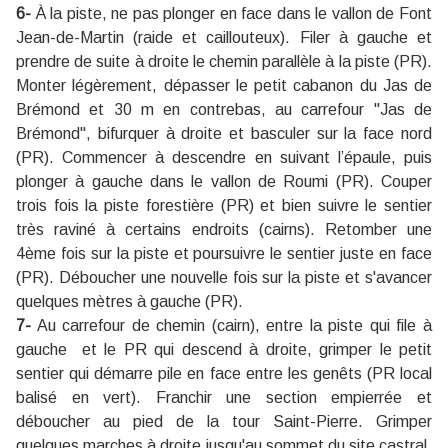
6-
À la piste, ne pas plonger en face dans le vallon de Font
Jean-de-Martin (raide et caillouteux). Filer à gauche et
prendre de suite à droite le chemin parallèle à la piste (PR).
Monter légèrement, dépasser le petit cabanon du Jas de
Brémond et 30 m en contrebas, au carrefour ''Jas de
Brémond'', bifurquer à droite et basculer sur la face nord
(PR). Commencer à descendre en suivant l’épaule, puis
plonger à gauche dans le vallon de Roumi (PR). Couper
trois fois la piste forestière (PR) et bien suivre le sentier
très raviné à certains endroits (cairns). Retomber une
4ème fois sur la piste et poursuivre le sentier juste en face
(PR). Déboucher une nouvelle fois sur la piste et s'avancer
quelques mètres à gauche (PR).
7-
Au carrefour de chemin (cairn), entre la piste qui file à
gauche et le PR qui descend à droite, grimper le petit
sentier qui démarre pile en face entre les genêts (PR local
balisé en vert). Franchir une section empierrée et
déboucher au pied de la tour Saint-Pierre. Grimper
quelques marches à droite jusqu'au sommet du site castral.