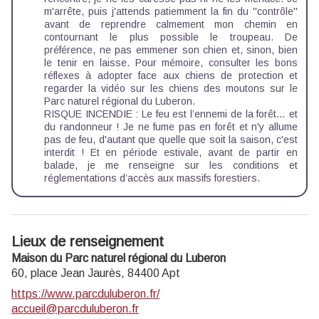
m'arrête, puis j'attends patiemment la fin du ''contrôle''
avant de reprendre calmement mon chemin en
contournant le plus possible le troupeau. De
préférence, ne pas emmener son chien et, sinon, bien
le tenir en laisse. Pour mémoire, consulter
les bons
réflexes à adopter face aux chiens de protection
et
regarder
la vidéo sur les chiens des moutons
sur le
Parc naturel régional du Luberon.
RISQUE INCENDIE : Le feu est l’ennemi de la forêt… et
du randonneur ! Je ne fume pas en forêt et n'y allume
pas de feu, d'autant que quelle que soit la saison, c'est
interdit ! Et en période estivale, avant de partir en
balade, je me renseigne sur
les conditions et
réglementations d’accès aux massifs forestiers
.
Lieux de renseignement
Maison du Parc naturel régional du Luberon
60, place Jean Jaurès,
84400
Apt
https://www.parcduluberon.fr/
accueil@parcduluberon.fr