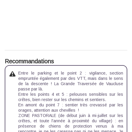
Recommandations
Entre le parking et le point 2 : vigilance, section
empruntée également par des VTT, mais dans le sens
de la descente ! La Grande Traversée de Vaucluse
passe par là.
Entre les points 4 et 5 : pelouses sensibles sur les
crêtes, bien rester sur les chemins et sentiers.
En amont du point 7 : sentier très crevassé par les
orages, attention aux chevilles !
ZONE PASTORALE (de début juin à mi-juillet sur les
crêtes, et toute l'année à proximité du village) : en
présence de chiens de protection venus à ma
rencontre, je ne les caresse pas ni ne les menace. Je